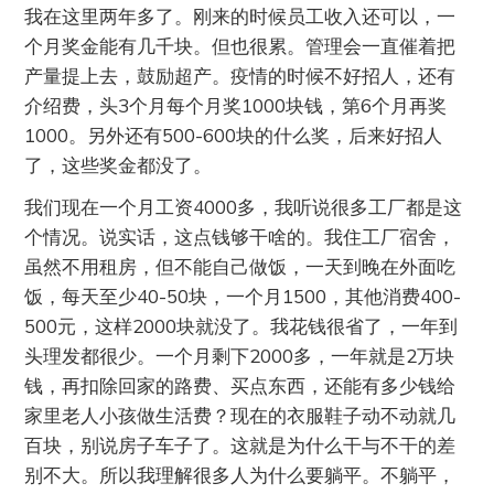
我在这里两年多了。刚来的时候员工收入还可以，一
个月奖金能有几千块。但也很累。管理会一直催着把
产量提上去，鼓励超产。疫情的时候不好招人，还有
介绍费，头3个月每个月奖1000块钱，第6个月再奖
1000。另外还有500-600块的什么奖，后来好招人
了，这些奖金都没了。
我们现在一个月工资4000多，我听说很多工厂都是这
个情况。说实话，这点钱够干啥的。我住工厂宿舍，
虽然不用租房，但不能自己做饭，一天到晚在外面吃
饭，每天至少40-50块，一个月1500，其他消费400-
500元，这样2000块就没了。我花钱很省了，一年到
头理发都很少。一个月剩下2000多，一年就是2万块
钱，再扣除回家的路费、买点东西，还能有多少钱给
家里老人小孩做生活费？现在的衣服鞋子动不动就几
百块，别说房子车子了。这就是为什么干与不干的差
别不大。所以我理解很多人为什么要躺平。不躺平，