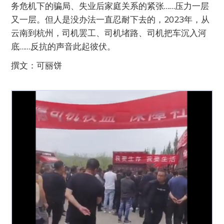
务危机下的骗局、失业后家庭关系的紧张……压力一层
又一层。但人是没办法一直忍耐下去的，2023年，从
云南到杭州，司机罢工、司机堵路、司机把车沉入河
底……反抗的声音此起彼伏。
撰文：可丽饼