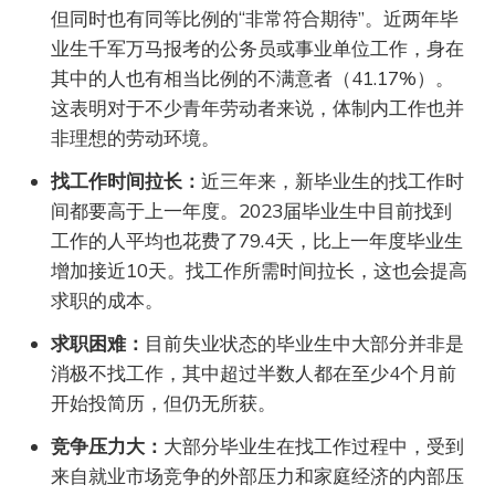
但同时也有同等比例的“非常符合期待”。近两年毕
业生千军万马报考的公务员或事业单位工作，身在
其中的人也有相当比例的不满意者（41.17%）。
这表明对于不少青年劳动者来说，体制内工作也并
非理想的劳动环境。
找工作时间拉长：
近三年来，新毕业生的找工作时
间都要高于上一年度。2023届毕业生中目前找到
工作的人平均也花费了79.4天，比上一年度毕业生
增加接近10天。找工作所需时间拉长，这也会提高
求职的成本。
求职困难：
目前失业状态的毕业生中大部分并非是
消极不找工作，其中超过半数人都在至少4个月前
开始投简历，但仍无所获。
竞争压力大：
大部分毕业生在找工作过程中，受到
来自就业市场竞争的外部压力和家庭经济的内部压