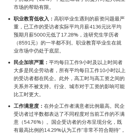
市场的帮助有限。
职业教育低收入：
高职毕业生遇到的薪资问题最严
重，已工作的受访者实际平均月薪4136元比平均
预期月薪5000元低了17.28%，连研究生学历者
（8591元）的一半都不到。职业教育毕业生在就
业市场中仍处于底层。
民企加班严重：
平均每日工作9小时及以上时间者
大多是民企劳动者，所有平均每日工作10小时以上
的受访者都在民企。此外，高工时与高工资之间的
关系并不被支持。行业、城市对于工资的影响可能
比工时更大。
工作满意度：
在外企工作者满意者比例最高。民企
受访者过半数都表达了不同程度对当前工作的不满
意（54.76%）。国企受访者的分布呈现分化，既
有最高比例的14.29%认为工作“非常不符合期待”，