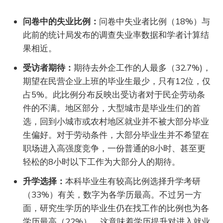
问卷中的失业比例：
问卷中失业者比例（18%）与
此前的统计局发布的调查失业率数据和学者计算结
果相近。
受访者期待：
期待去外企工作的人最多（32.7%)，
期望在民营企业上班的毕业生最少，只有12位，仅
占5%。此比例分布反映出受访者对于民企劳动条
件的不满。地区部分，大型城市是毕业生们的首
选，回到小城市或农村地区就业并不被大部分毕业
生偏好。对于劳动条件，大部分毕业生并不希望在
职场进入高强度竞争，一份普通的8小时、甚至更
轻松的8小时以下工作为大部分人的期待。
升学选择：
本科毕业生有较高比例选择升学考研
（33%）有关，数字为各学历最高。不过另一方
面，研究生学历的毕业生仍在找工作的比例也为各
学历最高（22%），这意味着学历提升对进入就业