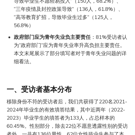
导致毕业生不愿轻易投入”（150人，68.2%）、
“三年疫情及封控政策导致”（136人，61.8%）、
“高等教育扩招，导致毕业生过多”（125人，
56.8%）
政府部门应为青年失业负主要责任
：81%受访者认
为“政府部门”应为青年失业率升高负担主要责任。
本文末尾展示了部分填写者对于青年失业问题的详
细看法。
一、受访者基本分布
移除身份不符的受访者后，我们共获得了220名2021-
2024年毕业生的有效填答结果，其中近两年（2022-
2023）毕业学生的填答者为133人，占总样本的
60.45%。性别部分，除去22位不愿意透露性别的受访
者外，一共有136位男性，62位女性毕业生参与了本