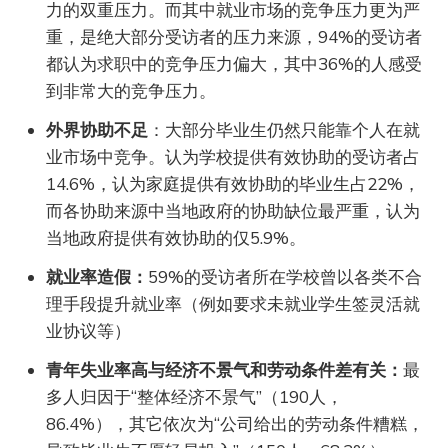
力的双重压力。而其中就业市场的竞争压力更为严
重，是绝大部分受访者的压力来源，94%的受访者
都认为求职中的竞争压力偏大，其中36%的人感受
到非常大的竞争压力。
外界协助不足
：大部分毕业生仍然只能靠个人在就
业市场中竞争。认为学校提供有效协助的受访者占
14.6%，认为家庭提供有效协助的毕业生占22%，
而各协助来源中当地政府的协助缺位最严重，认为
当地政府提供有效协助的仅5.9%。
就业率造假：
59%的受访者所在学校曾以各类不合
理手段提升就业率（例如要求未就业学生签灵活就
业协议等）
青年失业率高与经济不景气和劳动条件差有关：
最
多人归因于“整体经济不景气”（190人，
86.4%），其它依次为“公司给出的劳动条件糟糕，