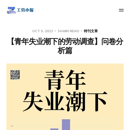
OCT 5, 2023
34 MIN READ
特刊文章
【青年失业潮下的劳动调查】问卷分
析篇