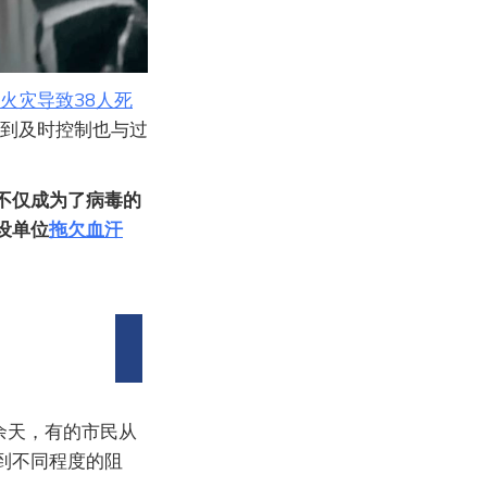
火灾导致38人死
不到及时控制也与过
不仅成为了病毒的
设单位
拖欠血汗
余天，有的市民从
到不同程度的阻