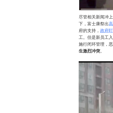
尽管相关新闻冲上
下，富士康祭出
高
府的支持，
政府盯
工。但是新员工入
施行闭环管理，恶
生激烈冲突
。