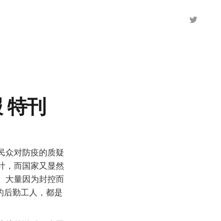
 特刊
民众对防疫的质疑
计，而国家又显然
、大量因为封控而
的后勤工人，都是