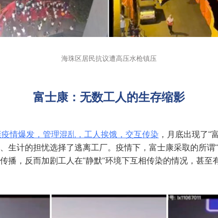
海珠区居民抗议遭高压水枪镇压
富士康：无数工人的生存缩影
康疫情爆发，管理混乱，工人挨饿，交互传染
，月底出现了“
、生计的担忧选择了逃离工厂。疫情下，富士康采取的所谓“
传播，反而加剧工人在“静默”环境下互相传染的情况，甚至有