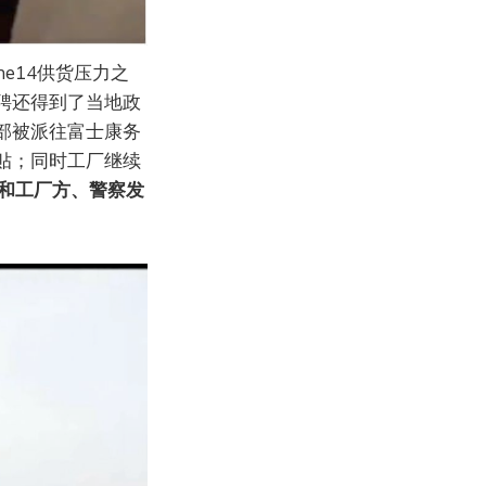
e14供货压力之
聘还得到了当地政
部被派往富士康务
贴；同时工厂继续
，和工厂方、警察发