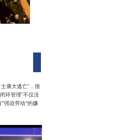
富士康大逃亡”，很
闭环管理”不仅没
"强迫劳动"的嫌