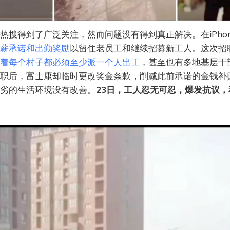
热搜得到了广泛关注，然而问题没有得到真正解决。在iPhon
薪承诺和出勤奖励
以留住老员工和继续招募新工人。这次招
着每个村子都必须至少派一个人出工
，甚至也有多地基层干
职后，富士康却临时更改奖金条款，削减此前承诺的金钱补
劣的生活环境没有改善。
23日，工人忍无可忍，爆发抗议