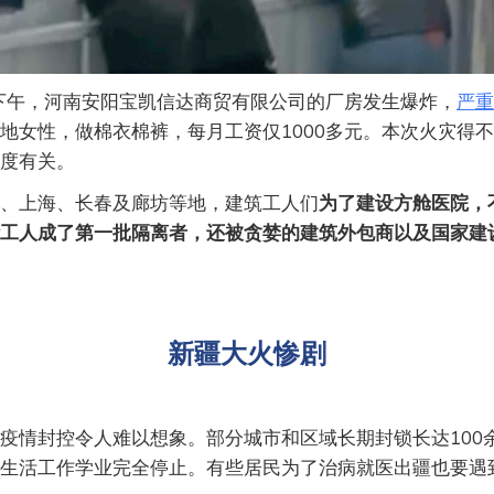
日下午，河南安阳宝凯信达商贸有限公司的厂房发生爆炸，
严重
地女性，做棉衣棉裤，每月工资仅1000多元。本次火灾得
度有关。
、上海、长春及廊坊等地，建筑工人们
为了建设方舱医院，
工人成了第一批隔离者，还被贪婪的建筑外包商以及国家建
新疆大火惨剧
疫情封控令人难以想象。部分城市和区域长期封锁长达100
生活工作学业完全停止。有些居民为了治病就医出疆也要遇