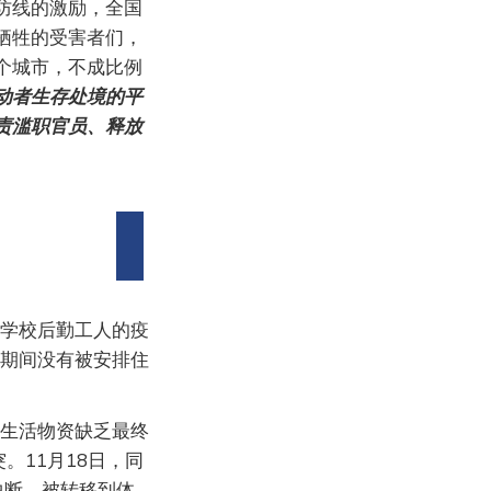
防线的激励，全国
牺牲的受害者们，
个城市，不成比例
动者生存处境的平
责滥职官员、释放
学校后勤工人的疫
校期间没有被安排住
生活物资缺乏最终
。11月18日，同
中断，被转移到体