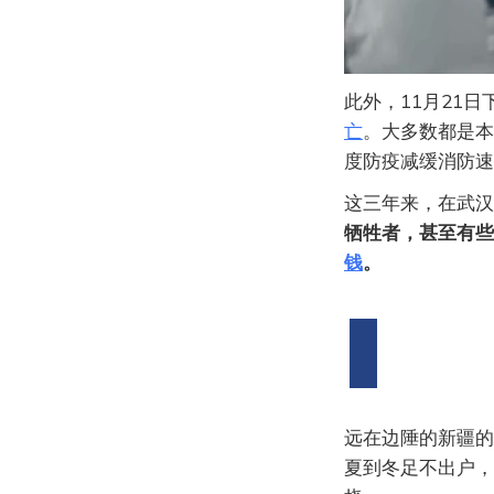
此外，11月21
亡
。大多数都是本
度防疫减缓消防速
这三年来，在武汉
牺牲者，甚至有些
钱
。
远在边陲的新疆的
夏到冬足不出户，