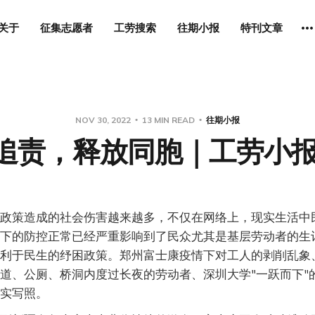
关于
征集志愿者
工劳搜索
往期小报
特刊文章
NOV 30, 2022
13 MIN READ
往期小报
追责，释放同胞｜工劳小报
政策造成的社会伤害越来越多，不仅在网络上，现实生活中
下的防控正常已经严重影响到了民众尤其是基层劳动者的生
利于民生的纾困政策。郑州富士康疫情下对工人的剥削乱象
道、公厕、桥洞内度过长夜的劳动者、深圳大学"一跃而下"
实写照。