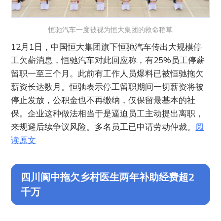
恒驰汽车一度被视为恒大集团的救命稻草
12月1日，中国恒大集团旗下恒驰汽车传出大规模停
工欠薪消息，恒驰汽车对此回应称，有25%员工停薪
留职一至三个月。此前有工作人员爆料已被恒驰拖欠
薪资长达数月。恒驰表示停工留职期间一切薪资将被
停止发放，公积金也不再缴纳，仅保留最基本的社
保。企业这种做法相当于是逼迫员工主动提出离职，
来规避后续争议风险。多名员工已申请劳动仲裁。
阅
读原文
四川阆中拖欠乡村医生两年补助经费超2
千万