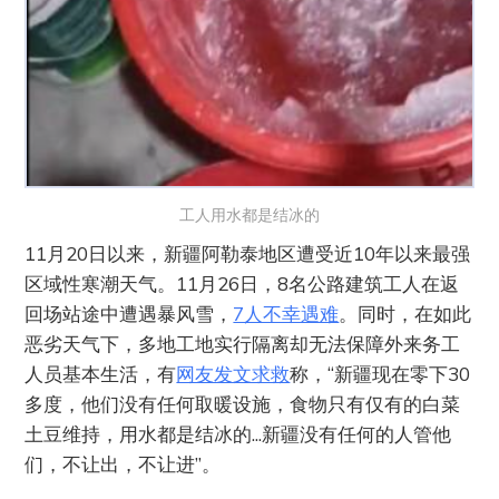
工人用水都是结冰的
11月20日以来，新疆阿勒泰地区遭受近10年以来最强
区域性寒潮天气。11月26日，8名公路建筑工人在返
回场站途中遭遇暴风雪，
7人不幸遇难
。同时，在如此
恶劣天气下，多地工地实行隔离却无法保障外来务工
人员基本生活，有
网友发文求救
称，“新疆现在零下30
多度，他们没有任何取暖设施，食物只有仅有的白菜
土豆维持，用水都是结冰的...新疆没有任何的人管他
们，不让出，不让进”。