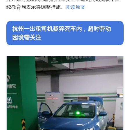
续教育局表示将调整措施。
阅读原文
杭州一出租司机疑猝死车内，超时劳动
困境需关注