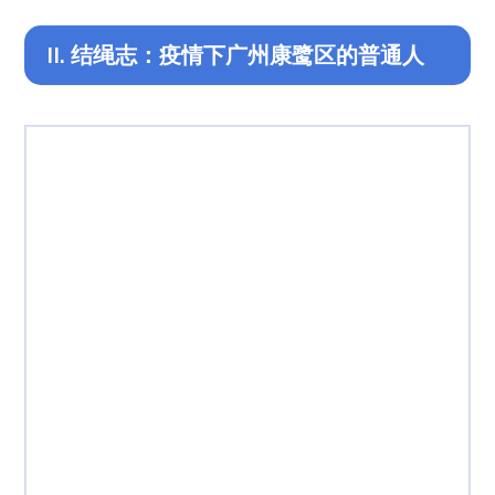
II. 结绳志：疫情下广州康鹭区的普通人