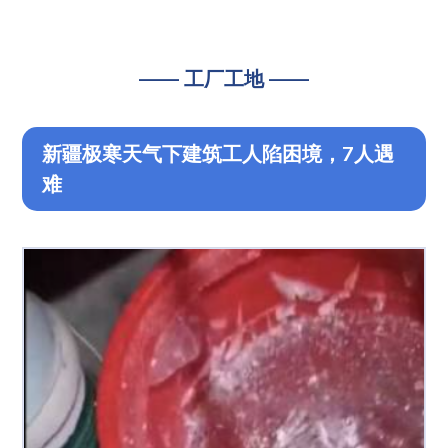
—— 工厂工地 ——
新疆极寒天气下建筑工人陷困境，7人遇
难