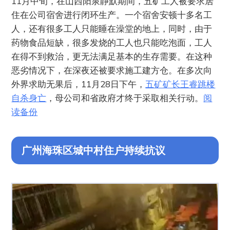
11月中旬，在山西阳泉静默期间，五矿工人被要求居
住在公司宿舍进行闭环生产。一个宿舍安顿十多名工
人，还有很多工人只能睡在澡堂的地上，同时，由于
药物食品短缺，很多发烧的工人也只能吃泡面，工人
在得不到救治，更无法满足基本的生存需要。在这种
恶劣情况下，在深夜还被要求施工建方仓。在多次向
外界求助无果后，11月28日下午，
五矿矿长王睿跳楼
自杀身亡
，母公司和省政府才终于采取相关行动。
阅
读备份
广州海珠区城中村住户持续抗议