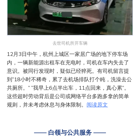
去世司机所开车辆
12月3日中午，杭州上城区一家居广场的地下停车场
内，一辆新能源出租车在充电时，司机在车内失去了
意识。被同行发现时，疑似已经猝死。有司机留言提
到“18小时不稀奇，累了去机场排队打个盹，洗澡去公
共厕所。” “我早上6点半出车，11点回来，真心累”。
这些超时劳动背后是公司或网络平台多跑多拿的简单
规则，并未考虑休息与身体限制。
阅读原文
—— 白领与公共服务 ——