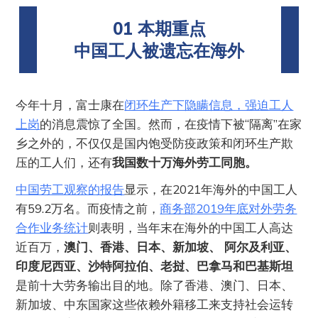
01 本期重点
中国工人被遗忘在海外
今年十月，富士康在
闭环生产下隐瞒信息，强迫工人
上岗
的消息震惊了全国。然而，在疫情下被“隔离”在家
乡之外的，不仅仅是国内饱受防疫政策和闭环生产欺
压的工人们，还有
我国数十万海外劳工同胞。
中国劳工观察的报告
显示，在2021年海外的中国工人
有59.2万名。而疫情之前，
商务部2019年底对外劳务
合作业务统计
则表明，当年末在海外的中国工人高达
近百万，
澳门、香港、日本、新加坡、 阿尔及利亚、
印度尼西亚、沙特阿拉伯、老挝、巴拿马和巴基斯坦
是前十大劳务输出目的地。除了香港、澳门、日本、
新加坡、中东国家这些依赖外籍移工来支持社会运转