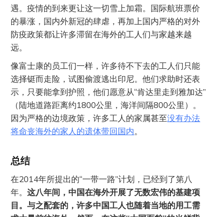
遇。疫情的到来更让这一切雪上加霜。国际航班票价
的暴涨，国内外新冠的肆虐，再加上国内严格的对外
防疫政策都让许多滞留在海外的工人们与家越来越
远。
像富士康的员工们一样，许多待不下去的工人们只能
选择铤而走险，试图偷渡逃出印尼。他们求助时还表
示，只要能拿到护照，他们愿意从“肯达里走到雅加达”
（陆地道路距离约1800公里，海洋间隔800公里）。
因为严格的边境政策，许多工人的家属甚至
没有办法
将命丧海外的家人的遗体带回国内
。
总结
在2014年所提出的“一带一路”计划，已经到了第八
年。
这八年间，中国在海外开展了无数宏伟的基建项
目。与之配套的，许多中国工人也随着当地的用工需