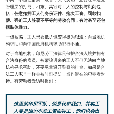
管理层的打骂，刁难。其它对工人的控制与剥削包
括：
任意扣押工人们身份证件、拖欠工资、罚款扣
薪、强迫工人签署不平等的劳动合同，有时甚至还包
括肢体暴力。
一但被骗，工人想要抵抗也变得极为艰难：向当地机
构求助和向中国政府机构求助都行不通。
对于当地机构，印尼劳工法律只保护合法入境并拥有
合法身份的雇员。被蒙骗进来的工人不但无法向当地
机构寻求帮助，还要尽量避开警察的排查。如果是合
法工人呢？一样会被时刻提防，当作潜在的犯罪者对
待。有劳动者受访时提到：
这里的印尼军队，说是保护我们。其实工
人要是因为不发工资而罢工，他们也会出