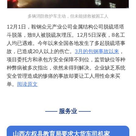
多辆消防救护车主动，但未能拯救被困工人
12月1日，鞍钢众元产业公司金属结构公司脱硫塔塔
斗脱落，致8人被脱硫灰埋压。12月5日深夜，8名工
人均已遇难。今年以来全国各地发生了多起脱硫塔事
故，已造成20人以上的伤亡。
3月的包钢事故以来
，
项目委托方和承包方安全保障不到位，监管缺位等种
种弊病被多次指出，依然未得到解决。企业缺乏系统
安全管理造成的惨痛的事故却要让工人用性命来买
单。
阅读原文
—— 服务业 ——
山西左权县教育局要求大货车司机家