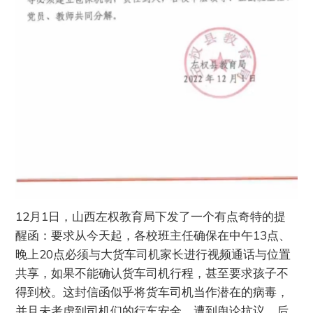
12月1日，山西左权教育局下发了一个有点奇特的提
醒函：要求从今天起，各校班主任确保在中午13点、
晚上20点必须与大货车司机家长进行视频通话与位置
共享，如果不能确认货车司机行程，甚至要求孩子不
得到校。这封信函似乎将货车司机当作潜在的病毒，
并且未考虑到司机们的行车安全，遭到舆论抗议，后