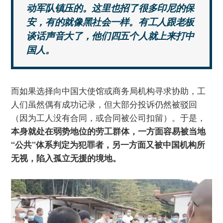
动军队镇压的。这里也招了很多印尼的保
安，有的就像黑社会一样。有工人跟老板
谈话声音大了，他们四五个人就上来打中
国人。
而如果选择向中国大使馆或商务局机构寻求协助，工
人们虽然偶有成功记录，但大部分投诉仍然被驳回
（因为工人没有合同，或合同被公司扣留）。于是，
本身就处在弱势地位的劳工群体，一方面容易被当地
“公共”体系判定为犯罪者，另一方面又被中国机构所
无视，陷入孤立无援的境地。