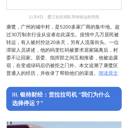
11月4日，鹭江社区排队等待转运的市民
康鹭，广州的城中村，是5200多家厂商的集中地。超
过30万制衣行业从业者在此谋生。疫情中几万居民被
转运，有人被封控达20余天，另有人流落街头。一位
滞留人员讲述，他的码变红码被要求居家隔离后，村
委不让回家。居委、指挥部之间互相推诿，他被迫露
宿，在变成绿码后仍被拒之门外。本文追溯了康鹭区
普通人的经历，并收录了帮助他们的渠道。
阅读原文
III. 银柿财经：货拉拉司机 “我们为什么
选择停运？”