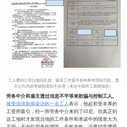
工人遭到公司以物品乱放、贩卖工作服等各种离奇理由罚款，显
示公司内部考核制度的不合理（来自中国劳工观察报告）
劳务中介和雇主透过信息不平等来欺骗与控制工人。
接受澎湃新闻采访的一名工人
表示，他起初受丰厚的
工资所吸引，经一所劳务中介来到了印尼。但真正到
达工地时才发现当地的工作条件和承诺中的情形大为
不同：不但住宿条件艰苦，天气炎热，还要经常遭受