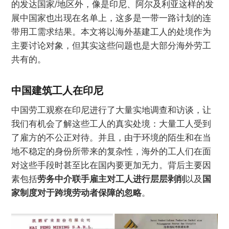
的发达国家/地区外，像是印尼、阿尔及利亚这样的发
展中国家也出现在名单上，这多是一带一路计划的连
带用工需求结果。本文将以海外基建工人的处境作为
主要讨论对象，但其实这些问题也是大部分海外劳工
共有的。
中国建筑工人在印尼
中国劳工观察在印尼进行了大量实地调查和访谈，让
我们有机会了解这些工人的真实处境：大量工人受到
了雇方的不公正对待。并且，由于环境的陌生和在当
地不稳定的身份所带来的复杂性，海外的工人们在面
对这些手段时甚至比在国内要更加无力。背后主要因
素包括
劳务中介联手雇主对工人进行层层剥削
以及
国
家制度对于跨境劳动者保障的忽略
。