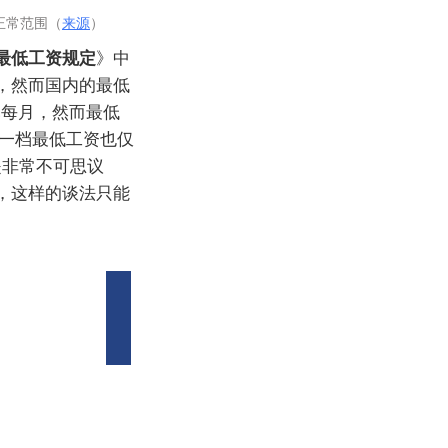
正常范围（
来源
）
最低工资规定
》中
，然而国内的最低
元每月，然而最低
第一档最低工资也仅
是非常不可思议
，这样的谈法只能