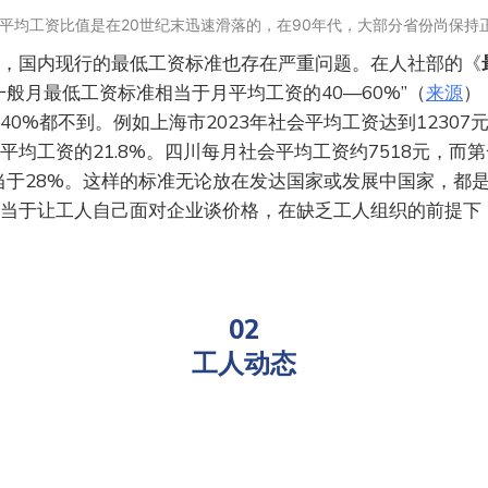
/平均工资比值是在20世纪末迅速滑落的，在90年代，大部分省份尚保持
，国内现行的最低工资标准也存在严重问题。在人社部的《
一般月最低工资标准相当于月平均工资的40—60%”（
来源
）
40%都不到。例如上海市2023年社会平均工资达到12307
平均工资的21.8%。四川每月社会平均工资约7518元，而
相当于28%。这样的标准无论放在发达国家或发展中国家，都
当于让工人自己面对企业谈价格，在缺乏工人组织的前提下
02
工人动态