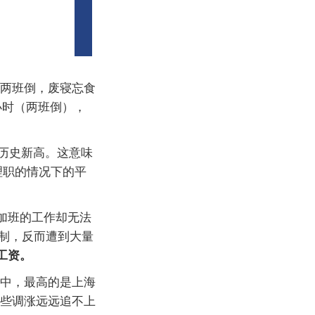
回两班倒，废寝忘食
小时（两班倒），
。
为历史新高。这意味
理职的情况下的平
加班的工作却无法
制，反而遭到大量
工资。
其中，最高的是上海
这些调涨远远追不上