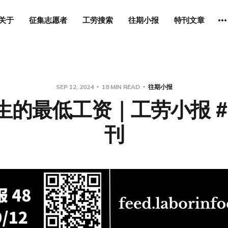
关于
征集志愿者
工劳搜索
往期小报
特刊文章
SEP 12, 2024
18 MIN READ
往期小报
生的最低工资｜工劳小报 #4
刊