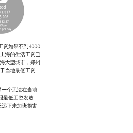
资如果不到4000
，上海的生活工资已
沿海大型城市，郑州
高于当地最低工资
是一个无法在当地
照最低工资发放
长远下来加班损害
。