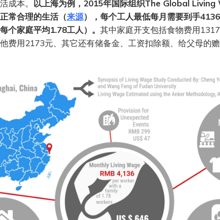
活成本。
以上海为例，2015年国际组织The Global Living Wa
正常合理的生活（
来源
），每个工人最低每月需要到手413
每个家庭平均1.78工人）。
其中家庭开支包括食物费用1317
他费用2173元、其它还有储备金、工资扣除额、给父母的赡养