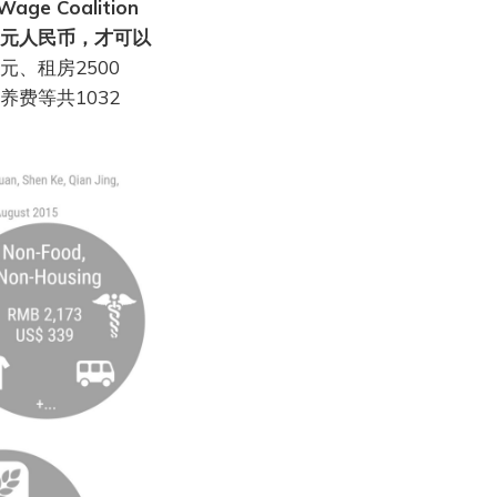
ge Coalition
6元人民币，才可以
元、租房2500
费等共1032