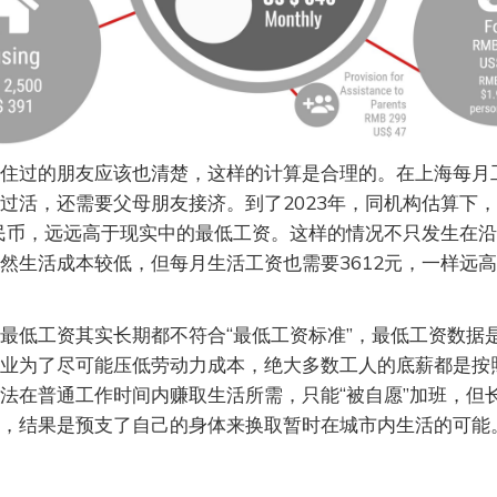
住过的朋友应该也清楚，这样的计算是合理的。在上海每月工
过活，还需要父母朋友接济。到了2023年，同机构估算下
人民币，远远高于现实中的最低工资。这样的情况不只发生在
然生活成本较低，但每月生活工资也需要3612元，一样远
最低工资其实长期都不符合“最低工资标准”，最低工资数据
业为了尽可能压低劳动力成本，绝大多数工人的底薪都是按
法在普通工作时间内赚取生活所需，只能“被自愿”加班，但
，结果是预支了自己的身体来换取暂时在城市内生活的可能