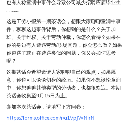
也有人称童润中事件会导致公司减少招聘应届毕业生
…………
这是工劳小报第一期茶话会，想跟大家聊聊童润中事
件，聊聊这起事件背后，你想到的是什么？关于加
班、关于维权、关于劳动仲裁，你怎么看待？如果在
你的身边有人遭遇劳动/职场问题，你会怎么做？如果
你遭遇了或正在遭遇类似的问题，你又会如何思考
呢？
这期茶话会希望邀请大家聊聊自己的观点，如果愿
意，你也可以谈谈切身的经历。如果你不想谈论童润
中，你想聊聊其他类型的劳动者，也都很欢迎。本期
茶话会收集至9月15日为止。
参加本次茶话会，请填写下方问卷：
https://forms.office.com/r/a1VpJWNirN