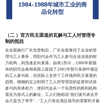
1984-1988年城市工业的商
品化转型
（二 ）官方民主渠道的瓦解与工人对管理专
制的抵抗
在全面推行厂长负责制后，厂长全面掌控了企业的管
理与工人事务，而职代会作为工人参与企业决策的权
力机构，则迅速走向衰落。如表1所示，1986年新颁
布的职代会条例表面上延续了1981年暂行条例中规定
的工人参与权，但实际上支持了工作场所民主衰退的
趋势。模糊的定义削弱了工人对管理层的监督和决策
参与的具体权力，使职代会从一个实质性的权利机构
退化为形式上的象征。工人们抱怨说“他们派代表去开
会只是为了举手”，“工人只有在满足领导的需要时才被