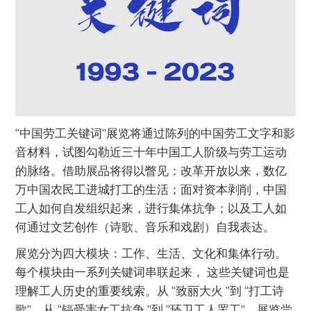
“中国劳工关键词”展览将通过陈列的中国劳工文字和影
音材料，试图勾勒近三十年中国工人阶级与劳工运动
的脉络。借助展品将得以瞥见：改革开放以来，数亿
万中国农民工进城打工的生活；面对资本剥削，中国
工人如何自发组织起来，进行集体抗争；以及工人如
何通过文艺创作（诗歌、音乐和戏剧）自我表达。
展览分为四大模块：工作、生活、文化和集体行动。
每个模块由一系列关键词串联起来， 这些关键词也是
理解工人历史的重要线索。从 “致丽大火 ”到 “打工诗
歌”，从 “镉受害女工抗争 ”到 “环卫工人罢工”，展览尝