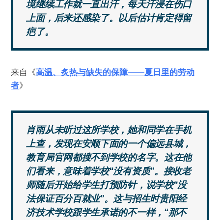
境继续工作就一直出汗，每天汗浸在伤口
上面，后来还感染了。以后估计肯定得留
疤了。
来自《
高温、炙热与缺失的保障——夏日里的劳动
者
》
肖雨从未听过这所学校，她和同学在手机
上查，发现在安顺下面的一个偏远县城，
教育局官网都搜不到学校的名字。这在他
们看来，意味着学校“没有资质”。
接收老
师随后开始给学生打预防针，说学校“没
法保证百分百就业”。这与招生时贵阳经
济技术学校跟学生承诺的不一样，“那不