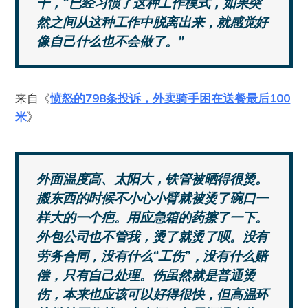
干，“已经习惯了这种工作模式，如果突
然之间从这种工作中脱离出来，就感觉好
像自己什么也不会做了。”
来自《
愤怒的798条投诉，外卖骑手困在送餐最后100
米
》
外面温度高、太阳大，铁管被晒得很烫。
搬东西的时候不小心小臂就被烫了碗口一
样大的一个疤。用应急箱的药擦了一下。
外包公司也不管我，烫了就烫了呗。没有
劳务合同，没有什么“工伤”，没有什么赔
偿，只有自己处理。伤虽然就是普通烫
伤，本来也应该可以好得很快，但高温环