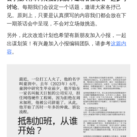
讨论
。每期我们会设定一个话题，邀请大家各抒己
见。原则上，只要是认真撰写的内容我们都会放在下
一期茶话会中呈现，不会对立场做挑选。
另外，此次改造计划也希望有新朋友加入小报，一起
出谋划策！有兴趣加入小报编辑团队，请参考
这篇内
容
。