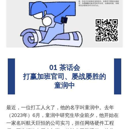
01 茶话会
打赢加班官司、屡战屡胜的
童润中
最近，一位打工人火了，他的名字叫童润中。去年
（2023年）6月，童润中研究生毕业前夕，他开始在
一家名叫航天巨恒的公司实习，担任网络硬件工程