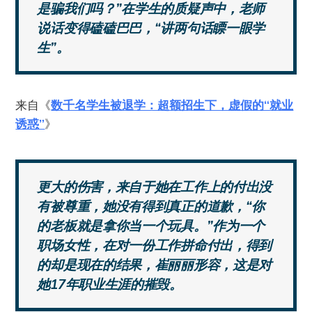
是骗我们吗？”在学生的质疑声中，老师
说话变得磕磕巴巴，“讲两句话瞟一眼学
生”。
来自《
数千名学生被退学：超额招生下，虚假的“就业
诱惑”
》
更大的伤害，来自于她在工作上的付出没
有被尊重，她没有得到真正的道歉，“你
的老板就是拿你当一个玩具。”作为一个
职场女性，在对一份工作拼命付出，得到
的却是现在的结果，崔丽丽形容，这是对
她17年职业生涯的摧毁。