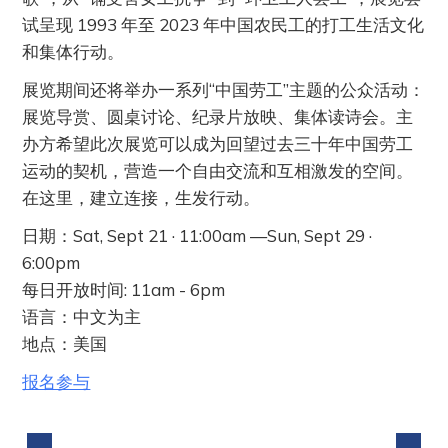
试呈现 1993 年至 2023 年中国农民工的打工生活文化
和集体行动。
展览期间还将举办一系列“中国劳工”主题的公众活动：
展览导赏、圆桌讨论、纪录片放映、集体读诗会。主
办方希望此次展览可以成为回望过去三十年中国劳工
运动的契机，营造一个自由交流和互相激发的空间。
在这里，建立连接，生发行动。
日期：Sat, Sept 21 · 11:00am —Sun, Sept 29 ·
6:00pm
每日开放时间: 11am - 6pm
语言：中文为主
地点：美国
报名参与