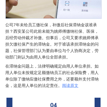
公司7年未给员工缴社保，补缴后社保滞纳金该谁承
担？西安某公司此前未能为姚师傅缴纳社保、医保，
后经劳动仲裁才补缴。但事后，公司又要求姚师傅承
担欠缴社保产生的滞纳金。对于谁该承担滞纳金的问
题，社保管理部门认为要由单位与个人协商决定，劳
动部门则认为由用人单位全部承担。
在滞纳金问题上，法律明确规定由用人单位承担。如
用人单位未按规定足额缴纳员工的社会保险费，用人
单位除了缴纳应缴社保费用之外，还要额外支付滞纳
金，这是用人单位的法定责任。
阅读原文
04