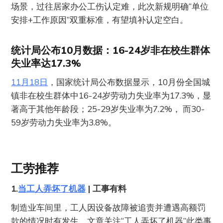
场景，过往居家办公工伤认定难，此次新规明确“单位
安排+工作原因”双重标准，有望填补认定空白。
统计局公布10月数据：16-24岁非在校生群体
失业率达17.3%
11月18日
，国家统计局公布数据显示，10月份全国城
镇非在校生群体中16-24岁劳动力失业率为17.3%，显
著高于其他年龄段；25-29岁失业率为7.2%， 而30-
59岁劳动力失业率为3.8%。
工劳推荐
1.
当工人弄坏了机器
| 工事有料
制造业车间里，工人因设备故障被追责并遭遇高额罚
款的情况时有发生。文章关注“工人弄坏了机器”此类事