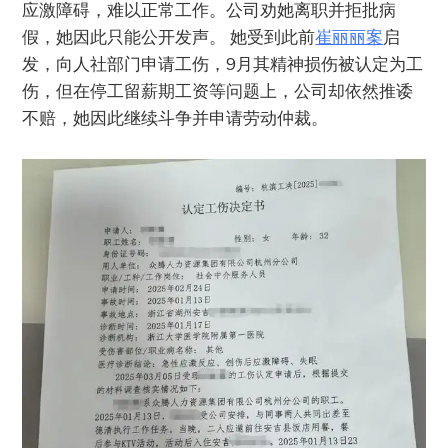
应激障碍，难以正常工作。公司劝她离职并拒批病
假，她因此只能公开发声。 她受到此前
崔丽丽案
启
发，向人社部门申请工伤，9月其精神损伤被认定为工
伤，但在停工留薪期工资等问题上，公司却依然推诿
不赔，她因此继续斗争并申请劳动仲裁。