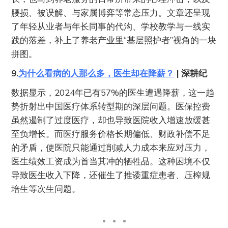
腰损、被误解、与家属博弈等常态压力。文章还呈现
了年轻从业者与年长同事的代沟、学校教学与一线实
践的落差，补上了养老产业里“基层照护者”视角的一块
拼图。
9.
为什么看病的人那么多，医生却在降薪？
| 深耕纪
数据显示，2024年已有57%的医生遭遇降薪，这一趋
势折射出中国医疗体系转型期的深层问题。医保控费
虽然遏制了过度医疗，却也导致医院收入增速放缓甚
至负增长。而医疗服务价格长期偏低、财政补偿不足
的矛盾，使医院只能通过削减人力成本来应对压力，
医生绩效工资成为首当其冲的牺牲品。这种困境不仅
导致医生收入下降，还催生了推诿重症患者、压榨规
培生等次生问题。