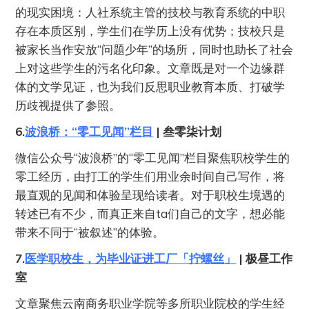
的现实困境：人社系统主管的技校与教育系统的中职
存在本质区别，学生们在学历上没有优势；技校只是
被家长当作安放“问题少年”的场所，同时也助长了社会
上对这些学生的污名化印象。文章既是对一个边缘群
体的文学见证，也为我们反思职业教育本质、打破学
历歧视提供了参照。
6.
波浪桥：“零工见闻”栏目
| 叁零柒计划
微信公众号“波浪桥”的“零工见闻”栏目聚焦职校学生的
零工经历，由打工的学生们用业余时间自己写作，将
最直观的见闻和体验呈现给读者。对于职校生境遇的
转述已有不少，而真正来自ta们自己的文字，想必能
带来不同于“被叙述”的体验。
7.
医学职校生，为毕业证进工厂「拧螺丝」
| 极昼工作
室
文章聚焦云南商务职业学院等多所职业院校的学生经