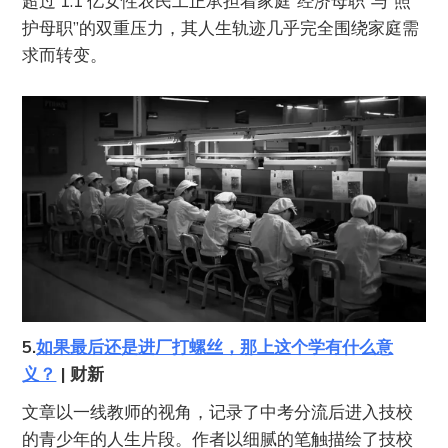
超过 1.1 亿女性农民工正承担着家庭“经济母职”与“照
护母职”的双重压力，其人生轨迹几乎完全围绕家庭需
求而转变。
5.
如果最后还是进厂打螺丝，那上这个学有什么意
义？
| 财新
文章以一线教师的视角，记录了中考分流后进入技校
的青少年的人生片段。作者以细腻的笔触描绘了技校