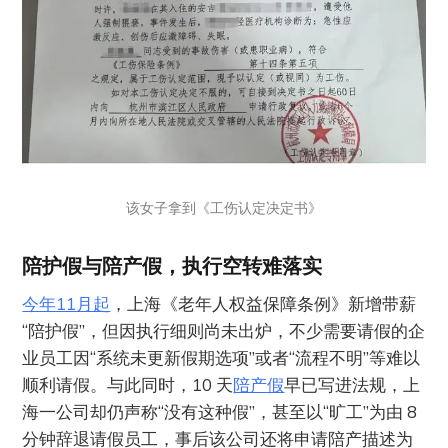
该女子拿到《工伤认定决定书》
陪护假与陪产假，执行空转难落实
今年11月起
，上海《老年人权益保障条例》新增带薪
“陪护假”，但因执行细则尚未出炉，不少需要请假的企
业员工因“系统未更新假期选项”或者“流程不明”等难以
顺利请假。与此同时，10 天
陪产假
早已写进法规，上
海一公司却仍声称“没有这种假”，甚至以“旷工”为由 8
分钟辞退请假员工，事后该公司还将申请陪产描述为