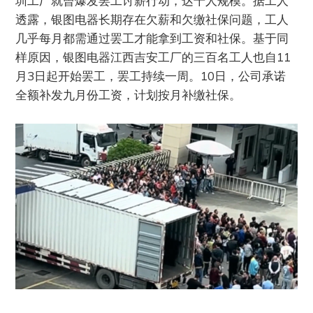
圳工厂就曾爆发罢工讨薪行动，达千人规模。据工人
透露，银图电器长期存在欠薪和欠缴社保问题，工人
几乎每月都需通过罢工才能拿到工资和社保。基于同
样原因，银图电器江西吉安工厂的三百名工人也自11
月3日起开始罢工，罢工持续一周。10日，公司承诺
全额补发九月份工资，计划按月补缴社保。