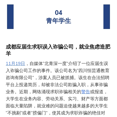
04
青年学生
成都应届生求职误入诈骗公司，就业焦虑造肥
羊
11月19日
，自媒体“北青深一度”介绍了一位应届生误
入诈骗公司工作的事件。该公司名为“四川恒芸通教育
咨询有限公司”，涉案人员已被抓捕。该生在合法招聘
平台上投递简历，却被非法公司欺骗入职，从事诈骗
业务。近期，网络涌现求职诈骗相关的
警告
或报道，
大学生在业务内容、劳动关系、实习、财产等方面都
面临大量陷阱，就业难的问题迫使越来越多的大学生
“不挑剔”或者“捞偏门”，使其成为求职诈骗的绝佳对