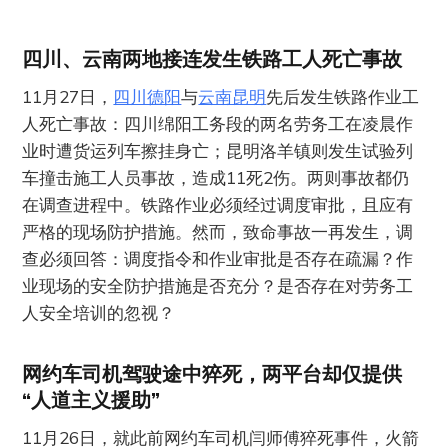
四川、云南两地接连发生铁路工人死亡事故
11月27日，
四川德阳
与
云南昆明
先后发生铁路作业工
人死亡事故：四川绵阳工务段的两名劳务工在凌晨作
业时遭货运列车擦挂身亡；昆明洛羊镇则发生试验列
车撞击施工人员事故，造成11死2伤。两则事故都仍
在调查进程中。铁路作业必须经过调度审批，且应有
严格的现场防护措施。然而，致命事故一再发生，调
查必须回答：调度指令和作业审批是否存在疏漏？作
业现场的安全防护措施是否充分？是否存在对劳务工
人安全培训的忽视？
网约车司机驾驶途中猝死，两平台却仅提供
“人道主义援助”
11月26日，就此前网约车司机闫师傅猝死事件，火箭