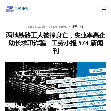
DEC 3, 2025
18 MIN READ
往期小报
两地铁路工人被撞身亡，失业率高企
助长求职诈骗｜工劳小报 #74 新闻
刊