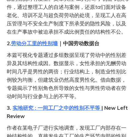
件，通过整理工人的自述与案例，还原ta们面对设备
老化、培训不足与超负荷劳动的处境，呈现工人在高
压管理与不安全生产制度下所承受的隐性风险，以及
在生产事故中被迫承担不成比例责任的结构性不公。
2.
劳动分工里的性别墙
｜中国劳动数据台
本篇可视化专题通过多组数据呈现了劳动中的性别差
异及其结构性成因。数据显示，女性承担的无酬劳动
时间几乎是男性的两倍；行业结构上，制造业性别比
例较为均衡，但建筑业仍然高度男性化。借由数据，
专题揭示了性别角色所导致的女性与男性劳动者在劳
动时间与行业参与上的不平等。
3.
实地研究 : 一间工厂之中的性别不平等
| New Left
Review
作者在某电子厂进行实地调查，发现工厂内部存在一
种结构性的、直接发生在工厂的生产环节内部的性别