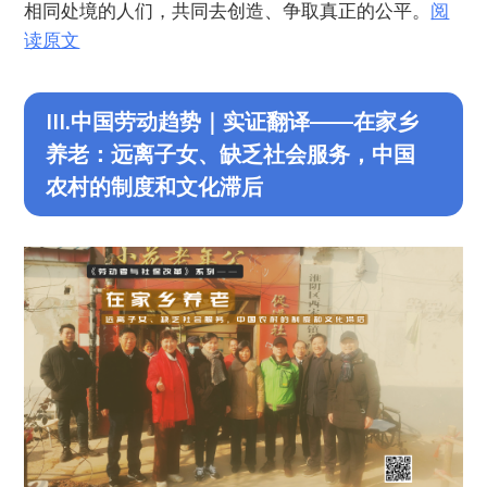
相同处境的人们，共同去创造、争取真正的公平。
阅
读原文
III.中国劳动趋势｜实证翻译——在家乡
养老：远离子女、缺乏社会服务，中国
农村的制度和文化滞后