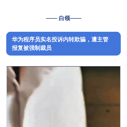
—— 白领——
华为程序员实名投诉内转欺骗，遭主管
报复被强制裁员