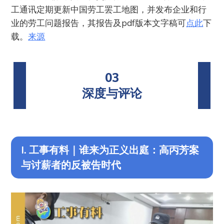
工通讯定期更新中国劳工罢工地图，并发布企业和行
业的劳工问题报告，其报告及pdf版本文字稿可
点此
下
载。
来源
03
深度与评论
I. 工事有料｜谁来为正义出庭：高丙芳案
与讨薪者的反被告时代