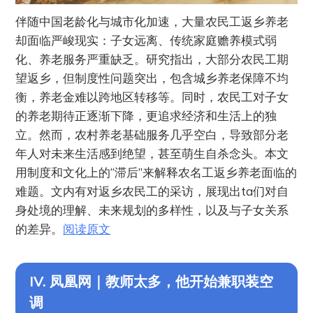
伴随中国老龄化与城市化加速，大量农民工返乡养老
却面临严峻现实：子女远离、传统家庭赡养模式弱
化、养老服务严重缺乏。研究指出，大部分农民工期
望返乡，但制度性问题突出，包含城乡养老保障不均
衡，养老金难以跨地区转移等。同时，农民工对子女
的养老期待正逐渐下降，更追求经济和生活上的独
立。然而，农村养老基础服务几乎空白，导致部分老
年人对未来生活感到绝望，甚至萌生自杀念头。本文
用制度和文化上的“滞后”来解释农名工返乡养老面临的
难题。文内有对返乡农民工的采访，展现出ta们对自
身处境的理解、未来规划的多样性，以及与子女关系
的差异。
阅读原文
IV. 凤凰网｜教师太多，他开始兼职装空
调