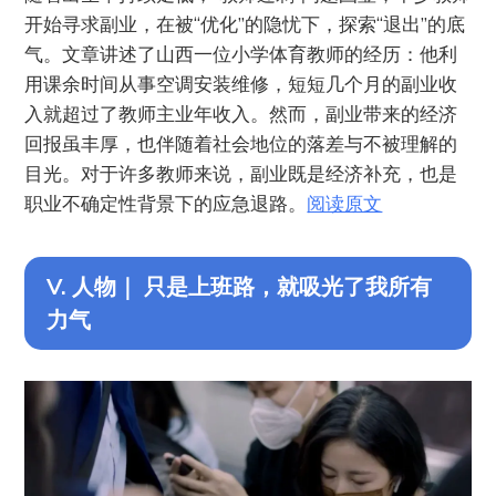
开始寻求副业，在被“优化”的隐忧下，探索“退出”的底
气。文章讲述了山西一位小学体育教师的经历：他利
用课余时间从事空调安装维修，短短几个月的副业收
入就超过了教师主业年收入。然而，副业带来的经济
回报虽丰厚，也伴随着社会地位的落差与不被理解的
目光。对于许多教师来说，副业既是经济补充，也是
职业不确定性背景下的应急退路。
阅读原文
V. 人物｜ 只是上班路，就吸光了我所有
力气