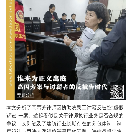
本文分析了高丙芳律师因协助农民工讨薪反被控“虚假
诉讼”一案。这起看似是关于律师执行业务是否合规的
争议，实则触及了建筑行业长期存在的分包体制、制
度设计与司法实践错位等深层次问题。法律虽规定农