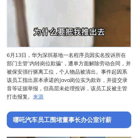
6月13日，华为深圳基地一名程序员因实名投诉所在
部门主管“内转岗位欺骗”，遭单方面解除劳动合同，并
被保安强行驱离工位，个人物品被清出。事件起因系
该员工指出原本承诺的Java岗位实为欺诈，并提交录
音等证据举报，但高层未处理投诉，该员工反被主管
打击报复。
来源
哪吒汽车员工围堵董事长办公室讨薪