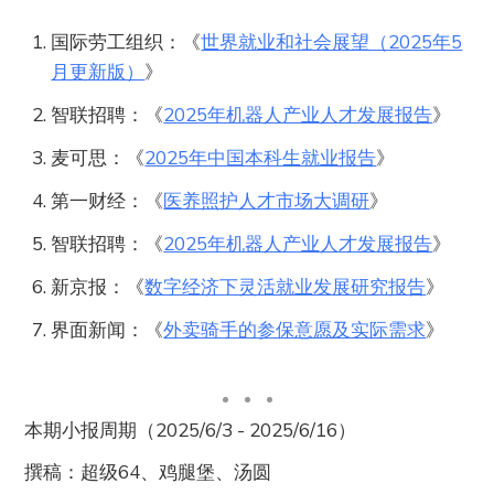
国际劳工组织：《
世界就业和社会展望（2025年5
月更新版）
》
智联招聘：《
2025年机器人产业人才发展报告
》
麦可思：《
2025年中国本科生就业报告
》
第一财经：《
医养照护人才市场大调研
》
智联招聘：《
2025年机器人产业人才发展报告
》
新京报：《
数字经济下灵活就业发展研究报告
》
界面新闻：《
外卖骑手的参保意愿及实际需求
》
本期小报周期（2025/6/3 - 2025/6/16）
撰稿：超级64、鸡腿堡、汤圆