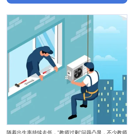
随着出生率持续走低，“教师过剩”问题凸显，不少教师