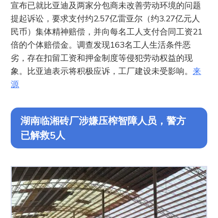
宣布已就比亚迪及两家分包商未改善劳动环境的问题
提起诉讼，要求支付约2.57亿雷亚尔（约3.27亿元人
民币）集体精神赔偿，并向每名工人支付合同工资21
倍的个体赔偿金。调查发现163名工人生活条件恶
劣，存在扣留工资和押金制度等侵犯劳动权益的现
象。比亚迪表示将积极应诉，工厂建设未受影响。
来
源
湖南临湘砖厂涉嫌压榨智障人员，警方
已解救5人