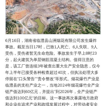
6月16日，湖南省临澧县山洲烟花有限公司发生爆炸
事故。截至当日17时，已致1人死亡、6人失联、9人
受伤，受伤者暂无生命危险。事故发生于早上8时23
分，起火建筑为单层钢筋混凝土结构。值得注意的
是，该工厂曾连续3年被查出重大生产安全隐患，仅今
年上半年已接受各种检查超过40次，但执法处理大多
停留在“口头警告”“责令整改”等形式。烟花爆竹产业是
临澧县的支柱产业之一，当地2024年烟花爆竹全产业
链产值达到60亿元，并提出“到2026年，全产业链产
值达到100亿元”的目标。这一事故再次暴露地方政府
和企业在追求产业和政绩发展过程中，对劳动者安全