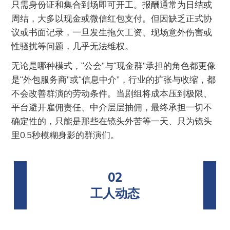
只需身份证和集合到场即可开工。报酬通常为日结或
周结，大多以现金或微信红包支付。但因缺乏正式协
议或书面记录，一旦发生拖欠工资、现场意外伤害或
性骚扰等问题，几乎无法维权。
无论是哪种模式，“公会”与“现金群”承担的角色都更像
是“外包服务商”或“信息中介”，行业的扩张与收缩，都
不会改善群演的劳动条件。当剧组将成本压到极限、
平台避开雇佣责任、中介层层抽佣，最终承担一切不
确定性的，只能是那些在镜头外苦等一天、只为镜头
里0.5秒模糊身影的群演们。
02
工人动态