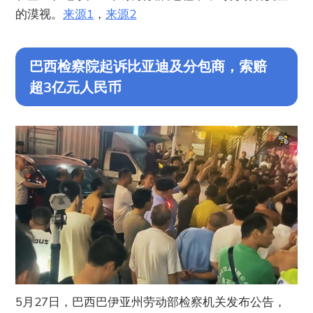
的漠视。
来源1
，
来源2
巴西检察院起诉比亚迪及分包商，索赔
超3亿元人民币
5月27日，巴西巴伊亚州劳动部检察机关发布公告，