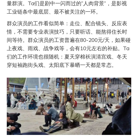
量群演。Ta们是剧中一闪而过的“人肉背景”，是影视
工业链条中最底层、最不被关注的一环。
群众演员的工作看似简单：走位、配合镜头、反应表
情，不需要专业表演技巧，只要听话、能熬得住长时
间等待。群众演员的工资普遍在80-200元/天，如果碰
上夜戏、雨戏、战争戏等，会有10元左右的补贴。Ta
们的工作环境也很随机：夏天穿棉袄演清宫戏、冬天
穿短袖跑街头戏、太阳底下暴晒一天都是常态。