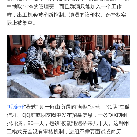
中抽取10%的管理费，而且群演只能加入一个工作
群，出工机会被垄断控制。演员的议价权、选择权实
际上被架空。
“
现金群
”模式” 则一般由所谓的“领队”运营。“领队”在微
信群、QQ群或朋友圈中发布招募信息，一条“XX剧组
招群演，80一天，包饭”便能迅速招来几十人。这种用
工模式完全没有审核机制，进组不需要面试或简历，