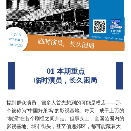
01 本期重点
临时演员，长久困局
提到群众演员，很多人首先想到的可能是横店——那
个被称为“中国好莱坞”的影视基地。每天，成千上万的
“横漂”在各个剧组之间奔走。但事实上，全国范围内的
影视基地、城市街头，甚至偏远郊区，都可能藏着大