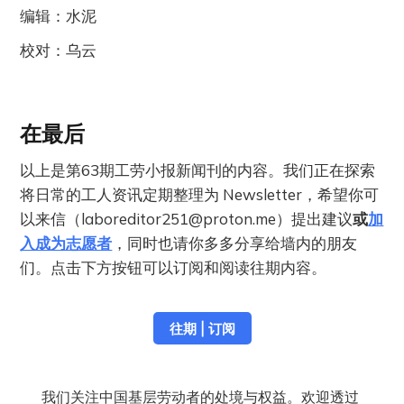
编辑：水泥
校对：乌云
在最后
以上是第63期工劳小报新闻刊的内容。我们正在探索
将日常的工人资讯定期整理为 Newsletter，希望你可
以来信（
laboreditor251@proton.me
）提出建议
或
加
入成为志愿者
，同时也请你多多分享给墙内的朋友
们。点击下方按钮可以订阅和阅读往期内容。
往期 | 订阅
我们关注中国基层劳动者的处境与权益。欢迎透过