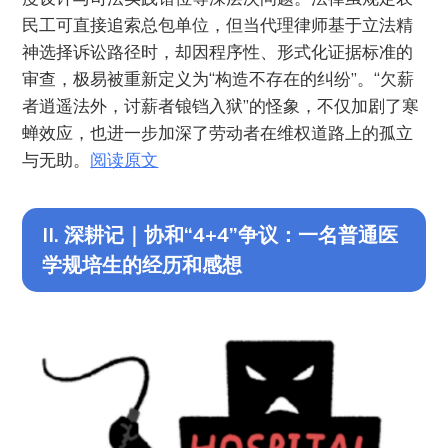
民工可直接追索总包单位，但当代理律师基于立法精
神选择诉讼路径时，却因程序性、形式化证据标准的
审查，极易被重新定义为“构造不存在的纠纷”。“欠薪
者逍遥法外，讨薪者锒铛入狱”的怪象，不仅加剧了寒
蝉效应，也进一步加深了劳动者在维权道路上的孤立
与无助。
阅读原文
II. 深耕记｜协和“4+4”争议：一名普通医
学规培生的经历和感想