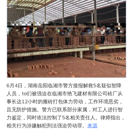
6月4日，湖南岳阳临湘市警方接报解救5名疑似智障
人员，ta们被强迫在临湘市艳飞建材有限公司砖厂从
事长达12小时的搬砖打包体力劳动，工作环境恶劣，
且无防护措施。警方已联系部分家属，对工人进行智
力鉴定，同时依法控制了5名相关责任人。律师指出，
相关行为涉嫌触犯刑法强迫劳动罪。
来源