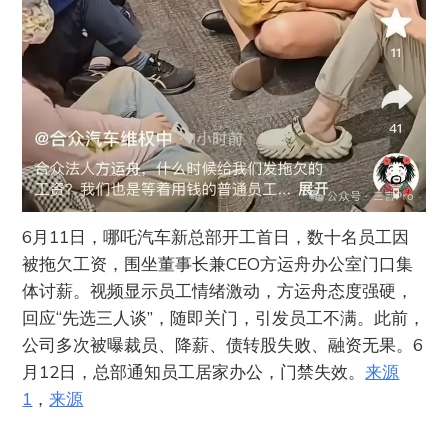
6月11日，哪吒汽车新总部开工首日，数十名员工因
被拖欠工资，围坐董事长兼CEO方运舟办公室门口集
体讨薪。视频显示员工情绪激动，方运舟态度强硬，
回应“先选三人谈”，随即关门，引发员工不满。此前，
公司多次被曝裁员、降薪、债转股失败、融资无果。6
月12日，总部通知员工居家办公，门禁失效。
来源
1
，
来源