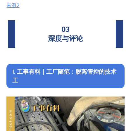
来源2
03
深度与评论
I. 工事有料｜工厂随笔：脱离管控的技术
工