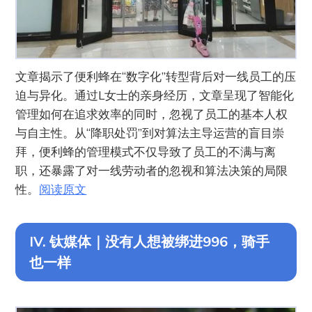
文章揭示了便利蜂在“数字化”转型背后对一线员工的压
迫与异化。通过L女士的亲身经历，文章呈现了智能化
管理如何在追求效率的同时，忽视了员工的基本人权
与自主性。从“降职处罚”到对算法主导运营的盲目崇
拜，便利蜂的管理模式不仅导致了员工的不满与离
职，还暴露了对一线劳动者的忽视和算法决策的局限
性。
阅读原文
IV. 钛媒体｜没有人想被绑进996，骑手
也一样