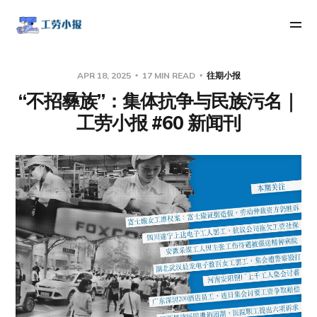
APR 18, 2025
17 MIN READ
往期小报
“不招彝族”：集体抗争与民族污名｜
工劳小报 #60 新闻刊