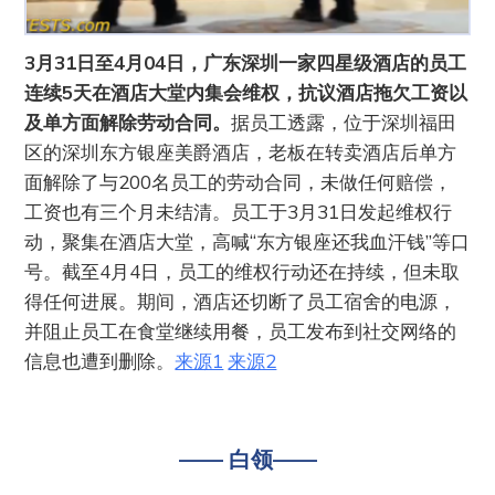
3月31日至4月04日，广东深圳一家四星级酒店的员工
连续5天在酒店大堂内集会维权，抗议酒店拖欠工资以
及单方面解除劳动合同。
据员工透露，位于深圳福田
区的深圳东方银座美爵酒店，老板在转卖酒店后单方
面解除了与200名员工的劳动合同，未做任何赔偿，
工资也有三个月未结清。员工于3月31日发起维权行
动，聚集在酒店大堂，高喊“东方银座还我血汗钱”等口
号。截至4月4日，员工的维权行动还在持续，但未取
得任何进展。期间，酒店还切断了员工宿舍的电源，
并阻止员工在食堂继续用餐，员工发布到社交网络的
信息也遭到删除。
来源1
来源2
—— 白领——