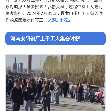
政府调派大量警察试图驱散人群，过程中有工人遭到
警察殴打。2024年7月31日，晨龙电子厂工人曾因同
样的原因发动过罢工。
来源1
来源2
河南安阳钢厂上千工人集会讨薪