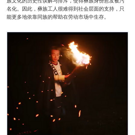
族文化的历史性误解与排斥，使得彝族身份愈发被污
名化。因此，彝族工人很难得到社会层面的支持，只
能更多地依靠同族的帮助在劳动市场中生存。