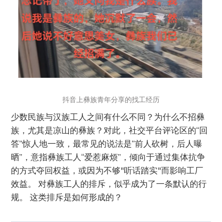
抖音上彝族青年分享的找工经历
少数民族与汉族工人之间有什么不同？为什么不招彝
族，尤其是凉山的彝族？对此，社交平台评论区的“回
答”惊人地一致，最常见的说法是“前人砍树，后人曝
晒”，意指彝族工人“爱惹麻烦”，倾向于通过集体抗争
的方式夺回权益，或因为不够"听话踏实"而影响工厂
效益。 对彝族工人的排斥，似乎成为了一条默认的行
规。 这类排斥是如何形成的？