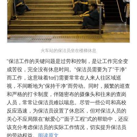
火车站的保洁员坐在楼梯休息
“保洁工作的关键问题是过劳和控制，是让工作完全变
成苦役，完全没有休息时间。”保洁员需要为了“干净”
而工作，这意味着ta们需要常常在人来人往区域巡
视，不间断地为“保持干净”而劳动。同时，频繁的巡查
和严格的打卡制度，伴随密布的摄像头和往来的查岗
人员，常常让保洁员难以喘息。‌‌尽管一些公司和高校
反应迅速，为保洁员设置了休息区，但对保洁人员的
关心不应局限在“献爱心”“面子工程”式的帮助中，还应
该充分考虑保洁员的实际工作情况，切实提升保洁员
的劳动权益。
阅读原文