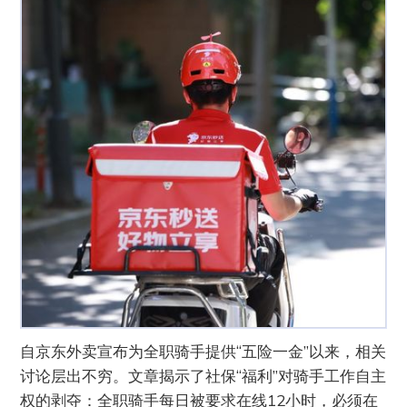
自京东外卖宣布为全职骑手提供“五险一金”以来，相关
讨论层出不穷。文章揭示了社保“福利”对骑手工作自主
权的剥夺：全职骑手每日被要求在线12小时，必须在