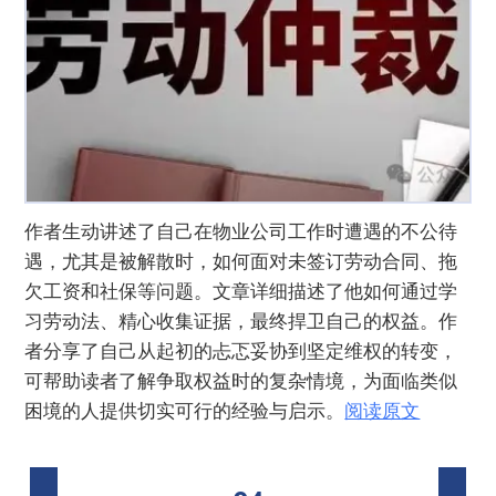
作者生动讲述了自己在物业公司工作时遭遇的不公待
遇，尤其是被解散时，如何面对未签订劳动合同、拖
欠工资和社保等问题。文章详细描述了他如何通过学
习劳动法、精心收集证据，最终捍卫自己的权益。作
者分享了自己从起初的忐忑妥协到坚定维权的转变，
可帮助读者了解争取权益时的复杂情境，为面临类似
困境的人提供切实可行的经验与启示。
阅读原文