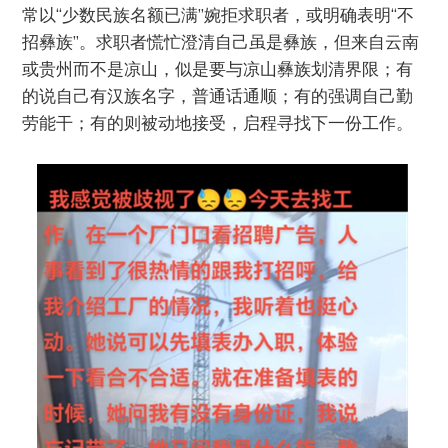
常以“少数民族名额已满”婉拒求职者，或明确表明“不
招彝族”。求职者慌忙澄清自己虽是彝族，但来自云南
或贵州而不是凉山，似是要与凉山彝族划清界限；有
的说自己有汉族名字，普通话通顺；有的强调自己勤
劳能干；有的则被动地接受，启程寻找下一份工作。