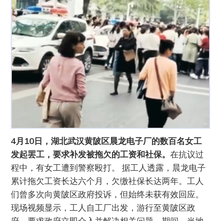
4月10日，湖北武汉黄陂区晨龙电子厂的数百名女工
发起罢工，要求补发被拖欠的工资和社保。
在抗议过
程中，有女工遭到警察殴打。 据工人透露，晨龙电子
累计拖欠工资长达六个月，欠缴社保长达两年。工人
们曾多次向黄陂区政府投诉，但始终未获有效回应。
现场视频显示，工人自工厂出发，游行至黄陂区政
府，要求政府立即介入并解决相关问题。期间，当地