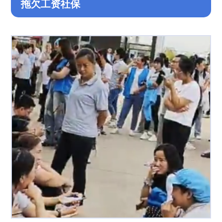
拖欠工资社保