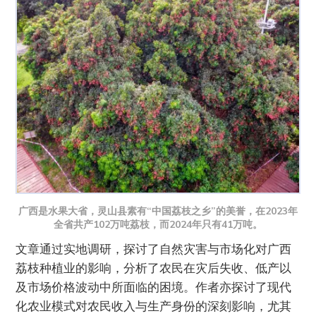
广西是水果大省，灵山县素有“中国荔枝之乡”的美誉，在2023年
全省共产102万吨荔枝，而2024年只有41万吨。
文章通过实地调研，探讨了自然灾害与市场化对广西
荔枝种植业的影响，分析了农民在灾后失收、低产以
及市场价格波动中所面临的困境。作者亦探讨了现代
化农业模式对农民收入与生产身份的深刻影响，尤其