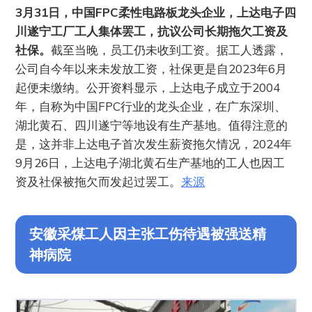
3月31日，中国FPC柔性电路板龙头企业，上达电子四
川遂宁工厂工人集体罢工，抗议公司长期拖欠工资及
社保。
截至当晚，员工仍未收到工资。据工人透露，
公司自今年以来未发放工资，社保更是自2023年6月
起便未缴纳。公开资料显示，上达电子成立于2004
年，自称为中国FPC行业的龙头企业，在广东深圳、
湖北黄石、四川遂宁等地设有生产基地。值得注意的
是，这并非上达电子首次发生薪资拖欠情况，2024年
9月26日，上达电子湖北黄石生产基地的工人也因工
资及社保被拖欠而发起过罢工。
来源
安徽采煤工人因主张工伤待遇被强送精
神病院