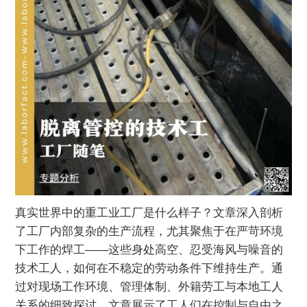
真实世界中的重工业工厂是什么样子？文章深入剖析
了工厂内部复杂的生产流程，尤其聚焦于在严苛环境
下工作的焊工——这些身处高空、忍受海风与噪音的
技术工人，如何在不稳定的劳动条件下维持生产。通
过对现场工作环境、管理体制、外籍劳工与本地工人
关系的细致探讨，文章展示了工人们在控制与自由之