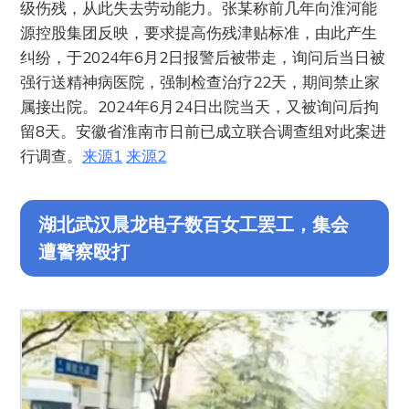
级伤残，从此失去劳动能力。张某称前几年向淮河能
源控股集团反映，要求提高伤残津贴标准，由此产生
纠纷，于2024年6月2日报警后被带走，询问后当日被
强行送精神病医院，强制检查治疗22天，期间禁止家
属接出院。2024年6月24日出院当天，又被询问后拘
留8天。安徽省淮南市日前已成立联合调查组对此案进
行调查。
来源1
来源2
湖北武汉晨龙电子数百女工罢工，集会
遭警察殴打