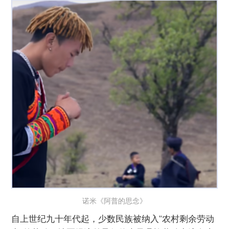
诺米《阿普的思念》
自上世纪九十年代起，少数民族被纳入“农村剩余劳动