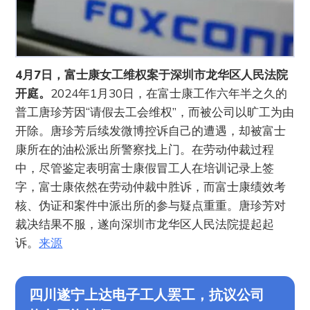
4月7日，富士康女工维权案于深圳市龙华区人民法院
开庭。
2024年1月30日，在富士康工作六年半之久的
普工唐珍芳因“请假去工会维权”，而被公司以旷工为由
开除。唐珍芳后续发微博控诉自己的遭遇，却被富士
康所在的油松派出所警察找上门。在劳动仲裁过程
中，尽管鉴定表明富士康假冒工人在培训记录上签
字，富士康依然在劳动仲裁中胜诉，而富士康绩效考
核、伪证和案件中派出所的参与疑点重重。唐珍芳对
裁决结果不服，遂向深圳市龙华区人民法院提起起
诉。
来源
四川遂宁上达电子工人罢工，抗议公司