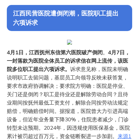
江西民营医院遭倒闭潮，医院职工提出
六项诉求
4月1日，江西抚州东信第六医院破产倒闭
。
4月7日，
一封落款为医院全体员工的诉求信在网上流传，该医
院多位职工提出六项诉求。
诉求意见称，医院未明确
说明职工去留问题，基层员工向领导反映未获答复，
要求市政府协调解决；要求院方明确：医院是停业、
关门还是倒闭？职工是待业还是解除劳动合同？且待
业期间按抚州最低工资支付，解除合同按劳动法规定
赔偿，明确赔偿时间。据报道，医院曾大力引进高端
设备，但近年业务量下降30%，住院患者减少，门诊
转型未达预期。2024年，因违规使用医保基金，医院
累计被罚超过百万元，资金链断裂进一步加剧。
来源1