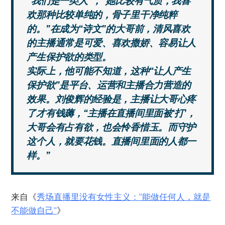
“我们是一类人”，“她比较有气质，我喜
欢那种比较单纯的，骨子里干净纯粹
的。”在成为“诗文”的大哥前，清风喜欢
的主播通常是可爱、喜欢撒娇、容易让人
产生保护欲的类型。
实际上，他可能不知道，这种“让人产生
保护欲”是平台、运营和主播合力营造的
效果。刘俊辉的经验是，主播让大哥心疼
了才有钱薅，“主播在直播间里面被‘打’，
大哥会有占有欲，也会怜香惜玉。而守护
这个人，就要花钱。直播间里面的人都一
样。”
来自《
秀场直播里没有女性主义：“能做任何人，就是
不能做自己”
》