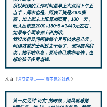
所以阿姨的工作时间是早上六点到下午五
点半，周末也是。阿姨工资是2000底
薪，加上周末上班算加班费，180一天，
收入应该是2000+180*8＝3440元左右，
如果每个周末都上班的话。
我没来得及问阿姨每个月可以休息几天，
阿姨就被护士叫过去干活了。但阿姨和我
说，她不敢休息，要给自己攒养老钱，也
想给孩子多留点钱。
来自《
调研记录1——“看不见的社保”
》
第一次见到“诗文”的时候，清风就感觉