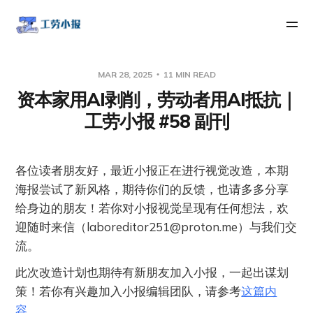
MAR 28, 2025
11 MIN READ
资本家用AI剥削，劳动者用AI抵抗｜
工劳小报 #58 副刊
各位读者朋友好，最近小报正在进行视觉改造，本期
海报尝试了新风格，期待你们的反馈，也请多多分享
给身边的朋友！若你对小报视觉呈现有任何想法，欢
迎随时来信（
laboreditor251@proton.me
）与我们交
流。
此次改造计划也期待有新朋友加入小报，一起出谋划
策！若你有兴趣加入小报编辑团队，请参考
这篇内
容
。