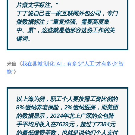
片做文字标注。”
丁丁说自己在一家互联网外包公司，专门
做数据标注；“重复性强、需要高度集
中、累”，这些就是他形容这份工作的关
键词。
来自《
我在县城“驯化”AI：有多少“人工”才有多少“智
能”
》
以上海为例，职工个人要按照工资比例的
8%缴纳养老保险，2%缴纳医保，而美团
的数据显示，2024年北上广深的众包骑
手平均月收入在7629元，超过了7384元
的最低缴费基数，也就是说他们个人支付