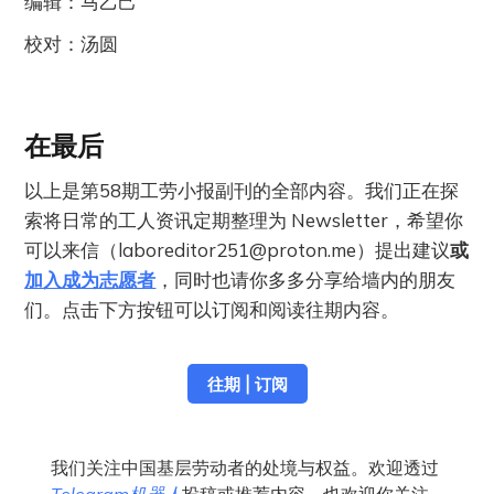
编辑：马乙己
校对：汤圆
在最后
以上是第58期工劳小报副刊的全部内容。我们正在探
索将日常的工人资讯定期整理为 Newsletter，希望你
可以来信（
laboreditor251@proton.me
）提出建议
或
加入成为志愿者
，同时也请你多多分享给墙内的朋友
们。点击下方按钮可以订阅和阅读往期内容。
往期 | 订阅
我们关注中国基层劳动者的处境与权益。欢迎透过