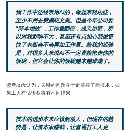
我工作中还经常用AI的，做起来轻松些，
至少不用去费脑想文案。但是今年公司要
“降本增效”，工作量翻倍，成天加班，所
以对我影响不大，甚至还有点担心我做更
快了老板会不会再加工作量。给我的经验
是，对很多人来说AI不一定直接抢走你的
饭碗，但它会让你的饭碗越来越难端了。
读者
lasic
认为，关键的问题在于谁掌控了新技术，如
果工人有话语权将有不同结果。
技术的进步本来应该解放人，但现在的趋
势是，让资本家赚钱，让普通打工人更