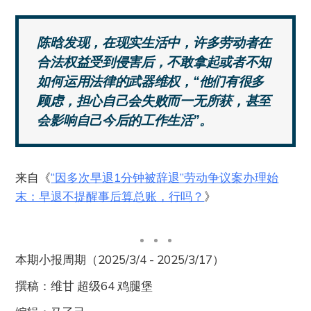
陈晗发现，在现实生活中，许多劳动者在
合法权益受到侵害后，不敢拿起或者不知
如何运用法律的武器维权，“他们有很多
顾虑，担心自己会失败而一无所获，甚至
会影响自己今后的工作生活”。
来自《
“因多次早退1分钟被辞退”劳动争议案办理始
末：早退不提醒事后算总账，行吗？
》
本期小报周期（2025/3/4 - 2025/3/17）
撰稿：维甘 超级64 鸡腿堡