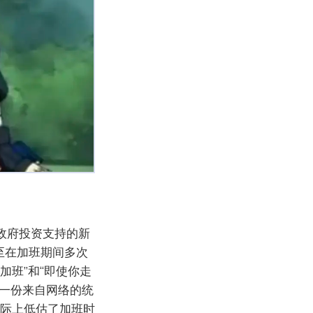
政府投资支持的新
至在加班期间多次
加班”和“即使你走
一份来自网络的统
实际上低估了加班时