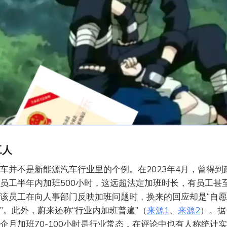
工人
车并不是新能源汽车行业里的个例。在2023年4月，曾得到
员工半年内加班500小时，这远超法定加班时长，有员工甚
该员工在向人事部门反映加班问题时，换来的回应却是“自愿
”。此外，蔚来还称“行业内加班普遍”（
来源1
、
来源2
）。据
企月加班70-100小时是行业常态，在评论中也有人称统计