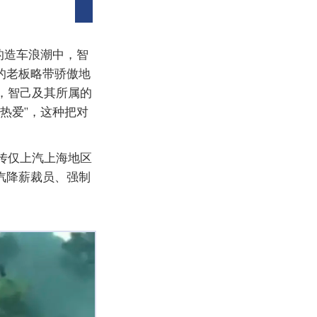
的造车浪潮中，智
的老板略带骄傲地
，智己及其所属的
热爱”，这种把对
传仅上汽上海地区
汽降薪裁员、强制