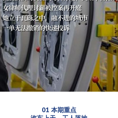
01 本期重点
汽车上天，工人落地