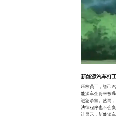
新能源汽车打
压榨员工，智己汽
能源车企蔚来被曝
进急诊室。然而，
法律程序也不会赢
计显示，新能源车