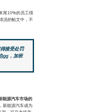
末尾10%的员工绩
情况的帖文中，不
就得接受处罚
也gg，加班
，新能源汽车市场的
，新能源汽车成为