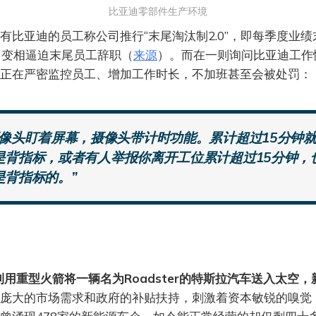
比亚迪零部件生产环境
有比亚迪的员工称公司推行“末尾淘汰制2.0”，即每季度业绩
，变相逼迫末尾员工辞职（
来源
）。而在一则询问比亚迪工作
正在严密监控员工、增加工作时长，不加班甚至会被处罚：
摄像头盯着屏幕，摄像头带计时功能。累计超过15分钟
是背指标，或者有人举报你离开工位累计超过15分钟，
是背指标的。”
克利用重型火箭将一辆名为Roadster的特斯拉汽车送入太空
庞大的市场需求和政府的补贴扶持，刺激着资本敏锐的嗅觉