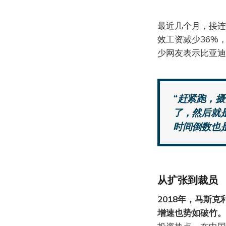
最近几个月，接连
效工资减少36%
少网友表示比亚迪
“赶紧跑，
了，然后就
时间倒数也
从扩张到裁员
2018年，马斯
增速也势如破竹。