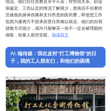
境况。他们往往受教育水平不高，对劳动关系、职业
病鉴定、工伤认定的情况了解很少，患病后不但要经
历难熬的身体伤痛和支付昂贵的医药费，即使想工作
也因为雇佣方不想承担责任而难以就业。他们的自我
拯救方式很少，或许只能够买一份不一定会被理赔的
保险，给家人留些安慰。
阅读原文
IV. 端传媒：我在皮村“打工博物馆“的日
子，我的工人朋友们，和他们的困境