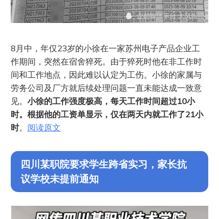
8月中，年仅23岁的小徐在一家苏州电子产品企业工
作期间，突然在宿舍猝死。由于猝死时他在非工作时
间和工作地点，因此难以认定为工伤。小徐的家属与
劳务公司及厂方就后续处理问题一直未能达成一致意
见。
小徐的工作强度极高，每天工作时间超过10小
时。根据他的工资单显示，仅在两天内就工作了21小
时
。
阅读原文
四川某职院要求学生跨省实习，家长抗
议学校未提前通知