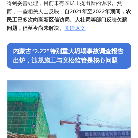
得到妥善处理，目前未有农民工提出新的诉求。然
而，一些相关人士反映，
自2021年至2022年期间，农
民工已多次向高新区信访局、人社局等部门反映欠薪
问题，但至今尚未解决
。
阅读原文
内蒙古“2.22”特别重大坍塌事故调查报告
出炉，违规施工与宽松监管是核心问题