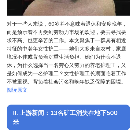
对于一些人来说，60岁并不意味着退休和安度晚年，
而是预示着不再受到劳动力市场的欢迎，要去寻找要
求不高、也更辛苦的工作。本文聚焦于一群具有相近
特征的中老年女性护工——她们大多来自农村，家庭
境况不佳或背负着沉重生活负担。她们为什么不退
休，为什么选择当一名劳心又劳力的养老护理工，又
是如何成为一名护理工？女性护理工长期面临着工作
不被重视、背负着社会污名和晚年缺乏保障的困境。
阅读原文
II. 上游新闻：13名矿工消失在地下500
米