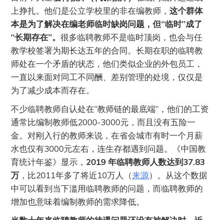
上挣扎。他们是公立学校里的非在编教师，
这个群体
本是为了解决在编老师临时缺岗问题，但“临时”成了
“长期存在”。
很多临聘教师不是临时顶岗，也会与任
教学校签署为期长达五年的合同。长期在职的临聘教
师处在一个矛盾的状态，他们类似企业的外包员工，
一直以来面对同工不同酬、差别管理的处境，仅仅是
为了减少成本而存在。
不少临聘教师自认处在“教师链的最底端”，他们的工资
通常比编制教师低2000-3000元，而且没有五险一
金。对刚入行的教师来说，在省会城市有时一个月薪
水也仅有3000元左右，连生存都遇到问题。《中国教
育统计年鉴》显示，
2019 年临聘教师人数达到37.83
万
，比2011年多了将近10万人（
来源
）。从这个数据
中可以看到当下滥用临聘教师的问题，而临聘教师的
增加也意味着编制教师的需求降低。