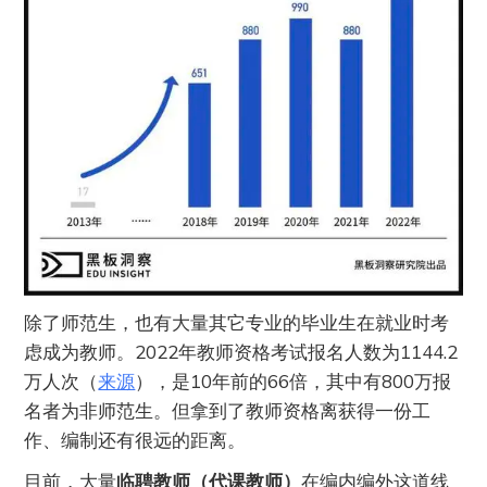
除了师范生，也有大量其它专业的毕业生在就业时考
虑成为教师。2022年教师资格考试报名人数为1144.2
万人次（
来源
），是10年前的66倍，其中有800万报
名者为非师范生。但拿到了教师资格离获得一份工
作、编制还有很远的距离。
目前，大量
临聘教师（代课教师）
在编内编外这道线