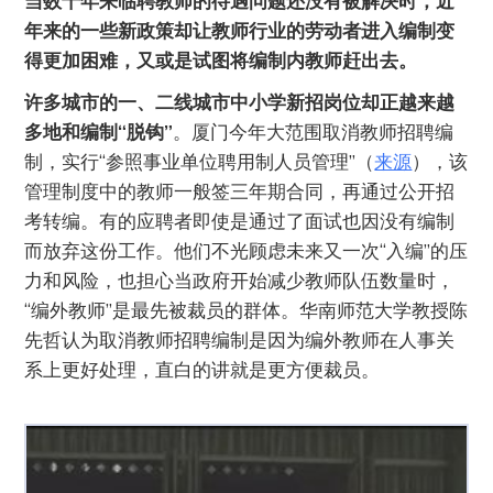
当数十年来临聘教师的待遇问题还没有被解决时，近
年来的一些新政策却让教师行业的劳动者进入编制变
得更加困难，又或是试图将编制内教师赶出去。
许多城市的一、二线城市中小学新招岗位却正越来越
多地和编制“脱钩”
。厦门今年大范围取消教师招聘编
制，实行“参照事业单位聘用制人员管理”（
来源
），该
管理制度中的教师一般签三年期合同，再通过公开招
考转编。有的应聘者即使是通过了面试也因没有编制
而放弃这份工作。他们不光顾虑未来又一次“入编”的压
力和风险，也担心当政府开始减少教师队伍数量时，
“编外教师”是最先被裁员的群体。华南师范大学教授陈
先哲认为取消教师招聘编制是因为编外教师在人事关
系上更好处理，直白的讲就是更方便裁员。