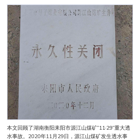
本文回顾了湖南衡阳耒阳市源江山煤矿“11·29”重大透
水事故。2020年11月29日，源江山煤矿发生透水事