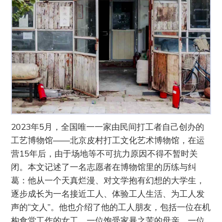
2023年5月，全国唯一一家由民间打工者自己创办的
工艺博物馆——北京皮村打工文化艺术博物馆，在运
营15年后，由于场地等不可抗力原因不得不暂时关
闭。本文记述了一名志愿者在博物馆里的历练与纠
葛：他从一个天真烂漫、对文学抱有幻想的大学生，
逐步成长为一名接近工人、体验工人生活、为工人发
声的“文人”。他也介绍了他的工人朋友，包括一位在机
构食堂工作的女工、一位饱受家暴之苦的母亲、一位