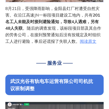
8月21日，受强降雨影响，金阳县灯厂村遭受自然灾
害。在沿江高速JN一标段项目建设工地内，共有
201
名工人未能及时接到避险通知，导致4人遇难，另有
48人失联
。随后的调查发现，该标段项目部及其合作
的劳务公司，在接到预警通知后没有按规定及时组织
工人进行避险，事后还谎报了失联人数。
阅读原文
—— 服务业 ——
武汉光谷有轨电车运营有限公司司机抗
议班制调整