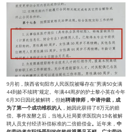
9月初，陕西省旬阳市人民医院被曝存在“男满50女满
44到龄不续聘”规定。年满44周岁的护士黎小英在今年
6月30日因此被解聘，但她
聘请律师，申请仲裁，成
为了第一个成功维权的人
，她因此获得了8万元的赔
偿。事件发酵之后，当地人社局要求医院向19名被解
聘人员支付经济补偿标准的二倍赔偿金
。
近年来，
中
年劳动者在职场受到的年龄歧视屡见不鲜，广大劳动