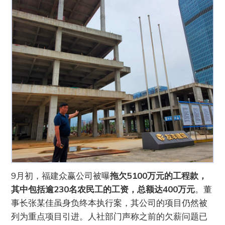
9月初，福建众赢公司被曝
拖欠5100万元的工程款，
其中包括逾230名农民工的工资，总额达400万元
。董
事长张某佳虽身负终本执行案，其公司的项目仍然被
列为重点项目引进。人社部门声称之前的欠薪问题已