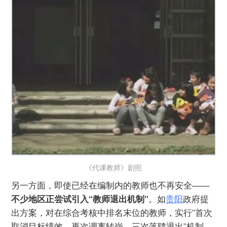
《代课教师》剧照
另一方面，即使已经在编制内的教师也不再安全——
不少地区正尝试引入“教师退出机制”
。如
贵阳
政府提
出方案，对在综合考核中排名末位的教师，实行“首次
取消目标绩效、再次调离转岗、三次落聘退出”机制。