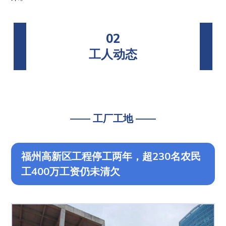
02
工人动态
—— 工厂工地 ——
福州高新区工程停工两年，超230名农民
工400万工资仍未清欠