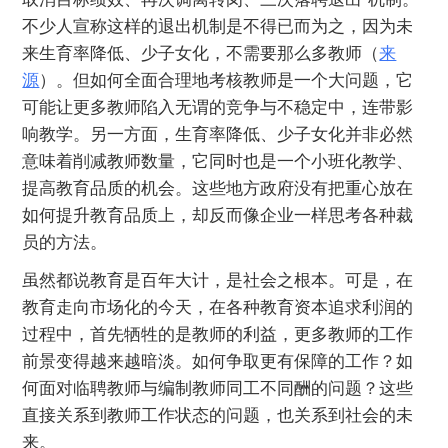
不少人宣称这样的退出机制是不得已而为之，因为未
来生育率降低、少子女化，不需要那么多教师（
来
源
）。但如何全面合理地考核教师是一个大问题，它
可能让更多教师陷入无谓的竞争与不稳定中，连带影
响教学。另一方面，生育率降低、少子女化并非必然
意味着削减教师数量，它同时也是一个小班化教学、
提高教育品质的机会。这些地方政府没有把重心放在
如何提升教育品质上，却反而像企业一样思考各种裁
员的方法。
虽然都说教育是百年大计，是社会之根本。可是，在
教育走向市场化的今天，在各种教育资本追求利润的
过程中，首先牺牲的是教师的利益，更多教师的工作
前景变得越来越暗淡。如何争取更有保障的工作？如
何面对临聘教师与编制教师同工不同酬的问题？这些
直接关系到教师工作状态的问题，也关系到社会的未
来。