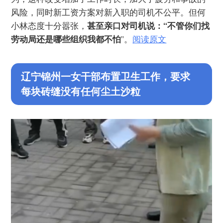
风险，同时新工资方案对新入职的司机不公平。但何
小林态度十分嚣张，
甚至亲口对司机说：“不管你们找
劳动局还是哪些组织我都不怕
”。
阅读原文
辽宁锦州一女干部布置卫生工作，要求
每块砖缝没有任何尘土沙粒