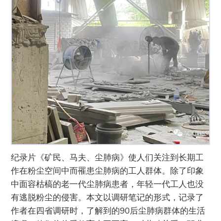
纪录片《矿民、马夫、尘肺病》使人们关注到长期工
作在粉尘空间中而罹患尘肺病的工人群体。除了印象
中面容枯槁的老一代尘肺病患者，年轻一代工人也没
有逃脱粉尘的侵害。本文以调研笔记的形式，记录了
作者在四省调研时，了解到的90后尘肺病群体的生活