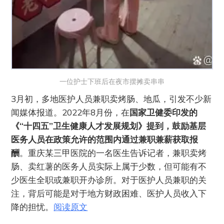
一位护士下班后在夜市摆摊卖串串
3月初，多地医护人员兼职卖烤肠、地瓜，引发不少新
闻媒体报道。2022年8月份，在
国家卫健委印发的
《“十四五”卫生健康人才发展规划》提到，鼓励基层
医务人员在政策允许的范围内通过兼职兼薪获取报
酬
。重庆某三甲医院的一名医生告诉记者，兼职卖烤
肠、卖红薯的医务人员实际上属于少数，但可能有不
少医生全职或兼职开办诊所。对于医护人员兼职的关
注，背后可能是对于地方财政困难、医护人员收入下
降的担忧。
阅读原文