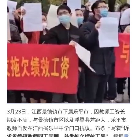
3月23日，江西景德镇市下属乐平市，因教师工资长
期发不满，与景德镇市区以及浮梁县差距大，乐平市
教师自发在江西省乐平中学门口抗议。布条上写着
“诉
求景德镇教师同工同酬，补发拖欠绩效工资”
。根据
后