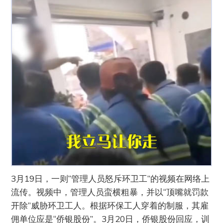
3月19日，一则“管理人员怒斥环卫工”的视频在网络上
流传。视频中，管理人员蛮横粗暴，并以“顶嘴就罚款
开除”威胁环卫工人。根据环保工人穿着的制服，其雇
佣单位应是“侨银股份”。3月20日，侨银股份回应，训