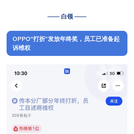
—— 白领 ——
OPPO“打折”发放年终奖，员工已准备起
诉维权