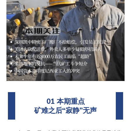
01 本期重点
矿难之后“寂静”无声