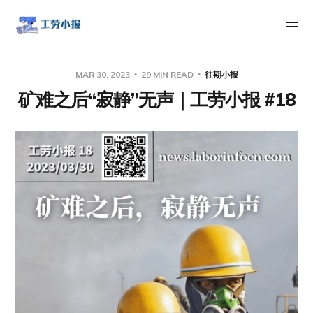
MAR 30, 2023
29 MIN READ
往期小报
矿难之后“寂静”无声｜工劳小报 #18