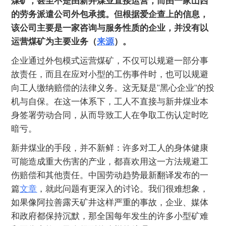
煤矿，甚至不是由新井煤业直接运营，而由一家山西
的劳务派遣公司外包承揽。但根据爱企查上的信息，
该公司主要是一家咨询与服务性质的企业，并没有以
运营煤矿为主要业务（
来源
）。
企业通过外包模式运营煤矿，不仅可以规避一部分事
故责任，而且在应对小型的工伤事件时，也可以规避
向工人缴纳赔偿的法律义务。这无疑是“黑心企业”的投
机与自保。在这一体系下，工人不直接与新井煤业本
身签署劳动合同，从而导致工人在争取工伤认定时吃
暗亏。
新井煤业的手段，并不新鲜：许多对工人的身体健康
可能造成重大伤害的产业，都喜欢用这一方法规避工
伤赔偿和其他责任。中国劳动趋势最新翻译发布的一
篇
文章
，就此问题有更深入的讨论。我们很难想象，
如果像阿拉善露天矿井这样严重的事故，企业、媒体
和政府都保持沉默，那全国每年发生的许多小型矿难