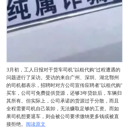
3月初，工人日报对于货车司机“以租代购”过程遭遇的
问题进行了采访。受访的来自广州、深圳、湖北鄂州
的司机都表示，招聘时对方公司宣传应聘者“以租代购”
买车，公司可免费提供货源，还够3年贷款后，车辆归
其所有。但实际上，公司承诺的货源过于分散，而且
全程需要司机自己装卸，无法赚取足够的工资。而如
果司机想要退车，则会被公司要求缴纳更多钱或被直
接拒绝。
阅读原文