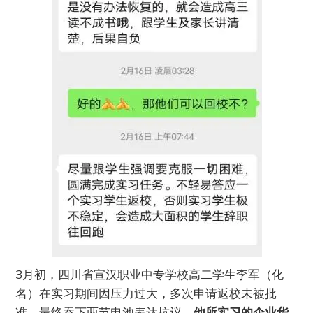
3月初，四川省宣汉职业中专学校高二学生李军（化
名）在实习期间因压力过大，多次申请返校未被批
准，最终吞下两节电池表达抗议。
他所实习的企业华