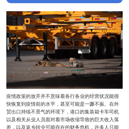
疫情政策的放开并不意味着各行各业的经营状况能很
快恢复到疫情前的水平，甚至可能是一蹶不振。在外
贸出口持续不景气的环境下，港口的集装箱卡车司机
以及相关从业人员面对着市场收缩导致的巨大收入落
差，以及返乡转业可能存在的财务危机，许多人只能