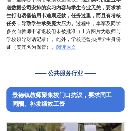
道数据公司安排的实习内容与学生专业无关，要求学
生打电话催信用卡逾期还款，任务过重，而且有考核
任务，导致学生承受庞大压力。
过程中，李军及同学
多次向教师申请返校但未被批准（上方图片为教师与
学校领导对话记录）。此外，学校还曾扣押学生身份
证（美其名为保管）。
阅读原文
—— 公共服务行业 ——
景德镇教师聚集校门口抗议，要求同工
同酬、补发绩效工资