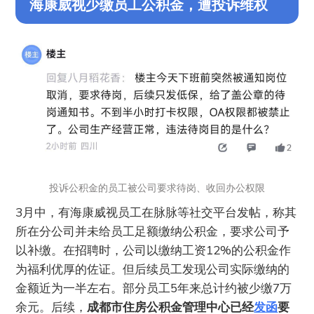
海康威视少缴员工公积金，遭投诉维权
投诉公积金的员工被公司要求待岗、收回办公权限
3月中，有海康威视员工在脉脉等社交平台发帖，称其
所在分公司并未给员工足额缴纳公积金，要求公司予
以补缴。在招聘时，公司以缴纳工资12%的公积金作
为福利优厚的佐证。但后续员工发现公司实际缴纳的
金额近为一半左右。部分员工5年来总计约被少缴7万
余元。后续，
成都市住房公积金管理中心已经
发函
要