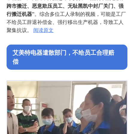
跨市搬迁、恶意欺压员工、无耻黑凯中封厂关门、强
行搬迁机器”
。综合多位工人录制的视频，可能是工厂
不给员工辞退补偿金、强行移出生产机器，导致工人
聚集抗议。
阅读原文
艾美特电器遣散部门，不给员工合理赔
偿