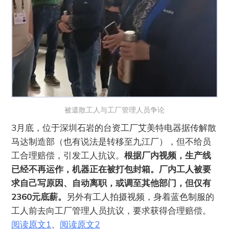
被遣散工人与工厂管理人员争论
3月底，位于深圳石岩的台资工厂艾美特电器据传解散
马达制造部（也有说法是转移至九江厂），但不给员
工合理赔偿，引发工人抗议。
根据厂内视频，生产线
已经不再运作，机器正在被打包封箱。厂内工人被要
求自己写原因、自动离职，或调至其他部门，但仅有
2360元底薪。
另外有工人拍摄视频，身着蓝色制服的
工人前去向工厂管理人员抗议，要求获得合理赔偿。
阅读原文1
、
阅读原文2