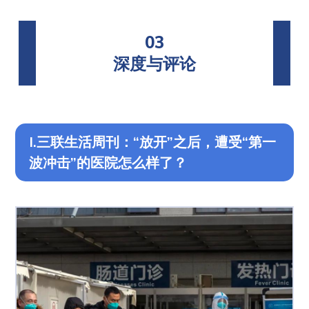
03
深度与评论
I.三联生活周刊：“放开”之后，遭受“第一
波冲击”的医院怎么样了？