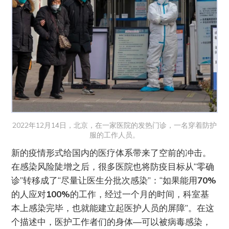
2022年12月14日，北京，在一家医院的发热门诊，一名穿着防护
服的工作人员。
新的疫情形式给国内的医疗体系带来了空前的冲击。
在感染风险陡增之后，很多医院也将防疫目标从“零确
诊”转移成了“尽量让医生分批次感染”：“如果能用
70%
的人应对
100%
的工作，经过一个月的时间，科室基
本上感染完毕，也就能建立起医护人员的屏障”。在这
个描述中，医护工作者们的身体—可以被病毒感染，