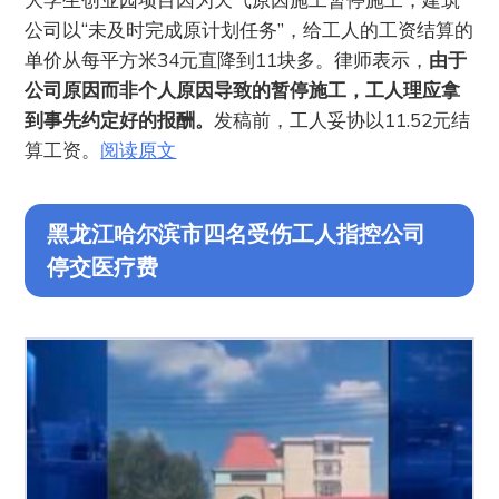
公司以“未及时完成原计划任务”，给工人的工资结算的
单价从每平方米34元直降到11块多。律师表示，
由于
公司原因而非个人原因导致的暂停施工，工人理应拿
到事先约定好的报酬。
发稿前，工人妥协以11.52元结
算工资。
阅读原文
黑龙江哈尔滨市四名受伤工人指控公司
停交医疗费