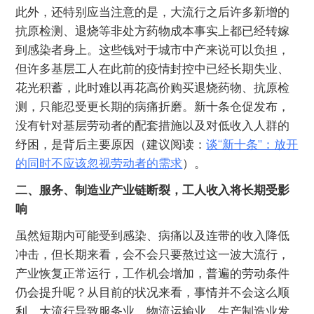
此外，还特别应当注意的是，大流行之后许多新增的
抗原检测、退烧等非处方药物成本事实上都已经转嫁
到感染者身上。这些钱对于城市中产来说可以负担，
但许多基层工人在此前的疫情封控中已经长期失业、
花光积蓄，此时难以再花高价购买退烧药物、抗原检
测，只能忍受更长期的病痛折磨。新十条仓促发布，
没有针对基层劳动者的配套措施以及对低收入人群的
纾困，是背后主要原因（建议阅读：
谈“新十条”：放开
的同时不应该忽视劳动者的需求
）。
二、服务、制造业产业链断裂，工人收入将长期受影
响
虽然短期内可能受到感染、病痛以及连带的收入降低
冲击，但长期来看，会不会只要熬过这一波大流行，
产业恢复正常运行，工作机会增加，普遍的劳动条件
仍会提升呢？从目前的状况来看，事情并不会这么顺
利，大流行导致服务业、物流运输业、生产制造业发