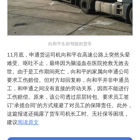
向和平生前驾驶的货车
11月底，申通货运司机向和平在高速公路上突然头晕
难受、呕吐不止，最终因为脑溢血在医院抢救无效去
世。由于是工作期间死亡，向和平的家属向申通公司
要求工伤赔偿。但对方却回复称，向和平并非申通员
工，和申通之间没有直接的劳动关系，因而不能进行
工伤赔偿。原来，该公司透过层层转包、要求员工签
订“承揽合同”的方式规避了对员工的保障责任。此外，
这篇报道还揭露了货车司机长工时、无社保等困境，
建议
阅读原文