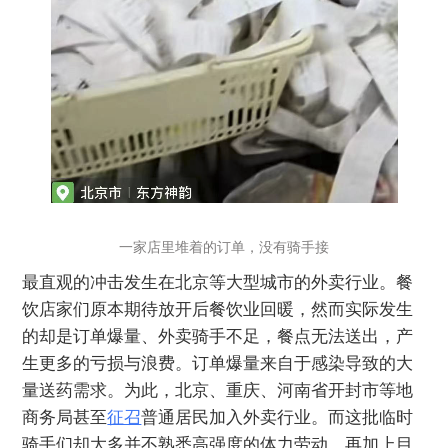
一家店里堆着的订单，没有骑手接
最直观的冲击发生在北京等大型城市的外卖行业。餐
饮店家们原本期待放开后餐饮业回暖，然而实际发生
的却是订单爆量、外卖骑手不足，餐点无法送出，产
生更多的亏损与浪费。订单爆量来自于感染导致的大
量送药需求。为此，北京、重庆、河南省开封市等地
商务局甚至
征召
普通居民加入外卖行业。而这批临时
骑手们却大多并不熟悉高强度的体力劳动，再加上目