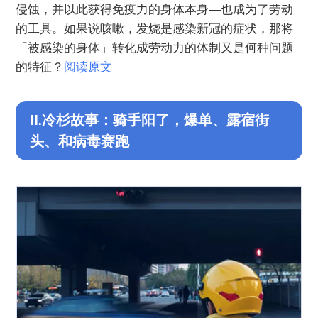
侵蚀，并以此获得免疫力的身体本身—也成为了劳动
的工具。如果说咳嗽，发烧是感染新冠的症状，那将
「被感染的身体」转化成劳动力的体制又是何种问题
的特征？
阅读原文
II.冷杉故事：骑手阳了，爆单、露宿街
头、和病毒赛跑