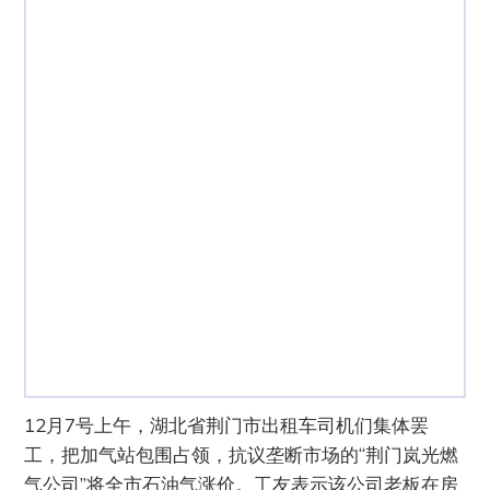
12月7号上午，湖北省荆门市出租车司机们集体罢
工，把加气站包围占领，抗议垄断市场的“荆门岚光燃
气公司”将全市石油气涨价。工友表示该公司老板在房