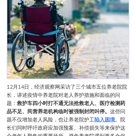
‌12月14日，经济观察网采访了三个城市五位养老院院
长，讲述疫情中养老院对老人养护措施和面临的问
题：
救护车四小时打不通无法抢救老人、医疗检测药
品不足、民营养老机构临时被强制封闭叫停
。
这些问
题不仅增加老人风险，也让养老院护工
陷入困境
。院
长们同时呼吁政府应加强预案、补偿损失等来保护这
个老年人聚集的重要场所，避免养老院遇到更多仓促