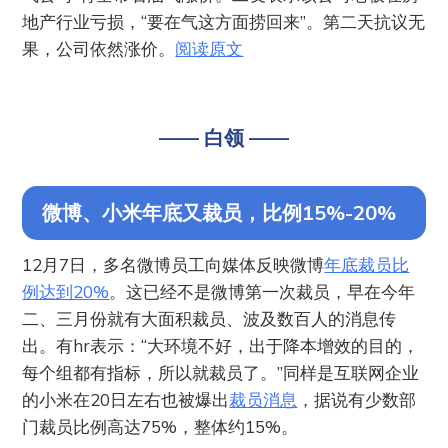
地产行业亏损，“要在气这方面捞回来”。第二天抗议无
果，公司依然涨价。
阅读原文
—— 白领 ——
微博、小米年底又裁员，比例15%-20%
12月7日，多名微博员工向媒体反映微博
年底裁员比
例达到20%
。这已经不是微博第一次裁员，早在今年
二、三月份就有大面积裁员、波及数百人的消息传
出。有hr表示：“大环境不好，出于降本增效的目的，
每个组都有指标，所以就裁员了。”同样是互联网企业
的小米在20日左右也被爆出
裁员消息
，据说有少数部
门裁员比例高达75%，整体约15%。