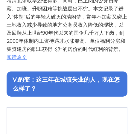
考清北录取率还低得多。同时，已上岗的公务员降
薪、加班、升职困难等挑战层出不穷。本文记录了进
入“体制”后的年轻人破灭的清闲梦，常年不加薪又碰上
土地收入减少导致的地方公务员收入降低的现状，以
及回顾从上世纪90年代以来的国企几千万人下岗，到
2000年体制内工资待遇才水涨船高、单位福利分房和
集资建房的职工获得飞升的房价的时代红利的背景。
阅读原文
V.豹变：这三年在城镇失业的人，现在怎
么样了？