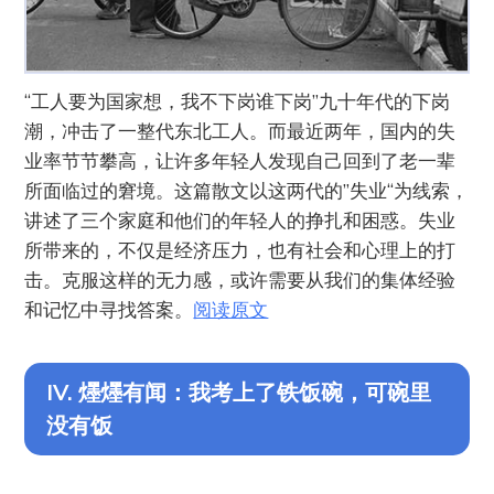
“工人要为国家想，我不下岗谁下岗”九十年代的下岗
潮，冲击了一整代东北工人。而最近两年，国内的失
业率节节攀高，让许多年轻人发现自己回到了老一辈
所面临过的窘境。这篇散文以这两代的”失业“为线索，
讲述了三个家庭和他们的年轻人的挣扎和困惑。失业
所带来的，不仅是经济压力，也有社会和心理上的打
击。克服这样的无力感，或许需要从我们的集体经验
和记忆中寻找答案。
阅读原文
IV. 爅爅有闻：我考上了铁饭碗，可碗里
没有饭