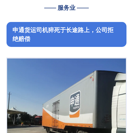
—— 服务业 ——
申通货运司机猝死于长途路上，公司拒
绝赔偿