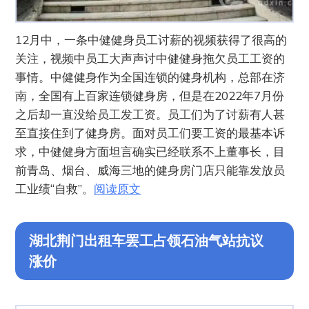
12月中，一条中健健身员工讨薪的视频获得了很高的
关注，视频中员工大声声讨中健健身拖欠员工工资的
事情。中健健身作为全国连锁的健身机构，总部在济
南，全国有上百家连锁健身房，但是在2022年7月份
之后却一直没给员工发工资。员工们为了讨薪有人甚
至直接住到了健身房。面对员工们要工资的最基本诉
求，中健健身方面坦言确实已经联系不上董事长，目
前青岛、烟台、威海三地的健身房门店只能靠发放员
工业绩“自救”。
阅读原文
湖北荆门出租车罢工占领石油气站抗议
涨价