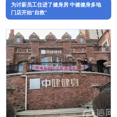
为讨薪员工住进了健身房 中健健身多地
门店开始“自救”