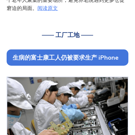
窘迫的局面。
阅读原文
—— 工厂工地 ——
生病的富士康工人仍被要求生产 iPhone