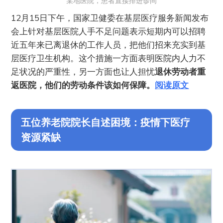
某地医院，患者直接排进诊间
12月15日下午，国家卫健委在基层医疗服务新闻发布
会上针对基层医院人手不足问题表示短期内可以招聘
近五年来已离退休的工作人员，把他们招来充实到基
层医疗卫生机构。这个措施一方面表明医院内人力不
足状况的严重性，另一方面也让人担忧
退休劳动者重
返医院，他们的劳动条件该如何保障。
阅读原文
五位养老院院长自述困境：疫情下医疗
资源紧缺