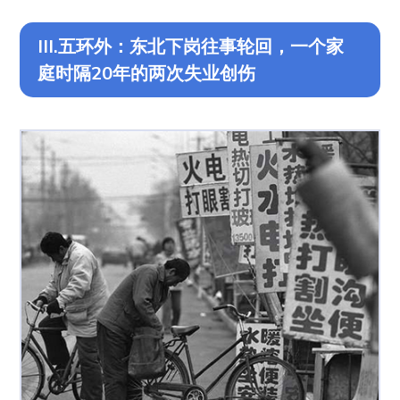
III.五环外：东北下岗往事轮回，一个家
庭时隔20年的两次失业创伤