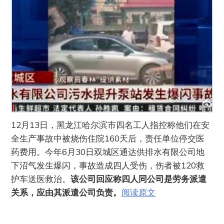
12月13日，黑龙江哈尔滨市四名工人指控称他们在安
全生产事故中被烧伤住院160天后，责任单位停交医
药费用。今年6月30日双城区通达供排水有限公司地
下沼气发生爆闪，事故造成四人受伤，伤者被120救
护车送医救治。
该公司回应称四人同公司是劳务派遣
关系，应由其派遣公司负责。
阅读原文